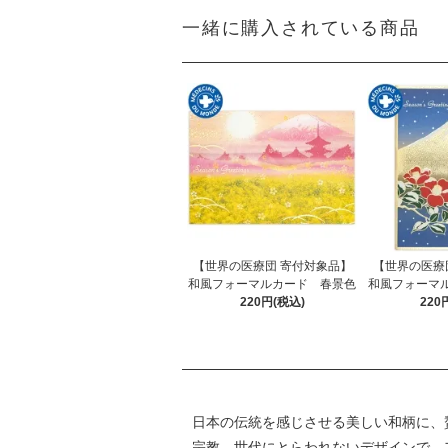
一緒に購入されている商品
【世界の医療団 寄付対象品】
【世界の医療
和風フォーマルカード 春景色
和風フォーマ
220円(税込)
220
日本の伝統を感じさせる美しい和柄に、
宗教、世代にとらわれないデザインで、