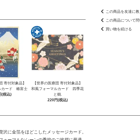
この商品を友達に教
この商品について問
買い物を続ける
団 寄付対象品】
【世界の医療団 寄付対象品】
ルカード 椿富士
和風フォーマルカード 四季花
円(税込)
と鶴.
220円(税込)
贅沢に金箔をほどこしたメッセージカード。
フォーマルなシーンの季節のご挨拶に最適。