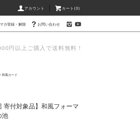
アカウント
カート(0)
マガ登録・解除
お問い合わせ
000円以上ご購入で送料無料！
>
和風カード
団 寄付対象品】和風フォーマ
の池