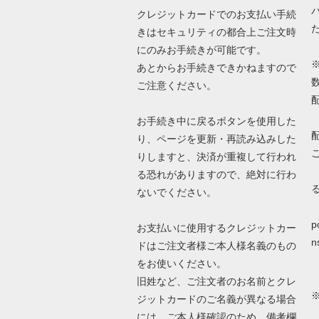
クレジットカードでのお支払い手続
きはセキュリティの都合上ご注文時
にのみお手続きが可能です。
あとからお手続きできかねますので
ご注意ください。
お手続き中に戻るボタンを使用した
り、ページを更新・再読み込みした
りしますと、決済が重複して行われ
る恐れがありますので、絶対に行わ
ないでください。
詳
p
お支払いに使用するクレジットカー
n
ドはご注文者様ご本人様名義のもの
をお使いください。
旧姓など、ご注文者のお名前とクレ
ジットカードのご名義が異なる場合
N
には、ご本人様確認のため、備考欄