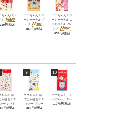
コちゃんペン
ココちゃんスロ
ココちゃんスロ
ージャーナル ブ
ージャーナル コ
ンド
コちゃん& フレ
ック
,210円(税込)
ンズ
858円(税込)
858円(税込)
9
10
コちゃん 貼っ
ココちゃん 貼っ
ココちゃん ケ
はがせるステ
てはがせるステ
ーブルホルダー
カー レッド
ッカー ブルー
1,078円(税込)
308円(税込)
308円(税込)