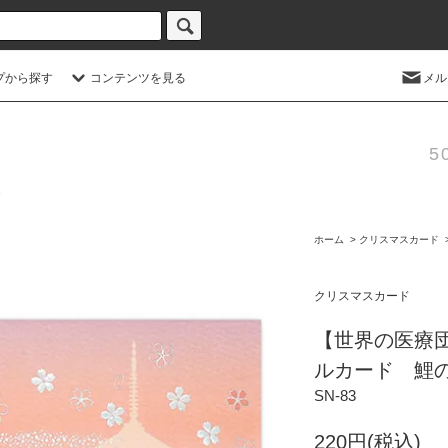
プから探す
コンテンツを見る
メル
5
ホーム
>
クリスマスカード
クリスマスカード
【世界の医療
ルカード 鯉
SN-83
220円(税込)