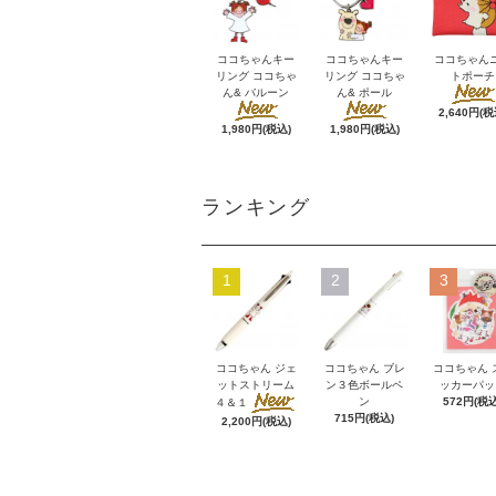
ココちゃんキー
ココちゃんキー
ココちゃん
リング ココちゃ
リング ココちゃ
トポーチ
ん& バルーン
ん& ポール
2,640円(税
1,980円(税込)
1,980円(税込)
ランキング
1
2
3
ココちゃん ジェ
ココちゃん ブレ
ココちゃん 
ットストリーム
ン３色ボールペ
ッカーパッ
ン
572円(税込
４＆１
715円(税込)
2,200円(税込)