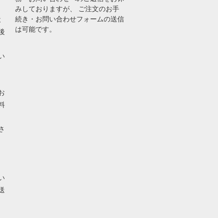
みしておりますが、 ご注文のお手
続き・お問い合わせフォームの送信
よ
は可能です。
後
い
お
料
さ
い
送