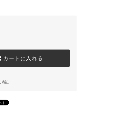
カートに入れる
く表記
)