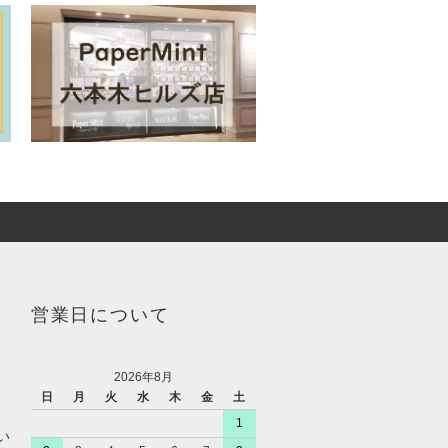
営業日について
2026年8月
日
月
火
水
木
金
土
1
い