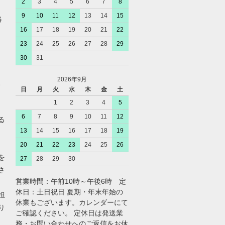
2
3
4
5
6
7
8
9
10
11
12
13
14
15
絡
16
17
18
19
20
21
22
23
24
25
26
27
28
29
30
31
2026年9月
、
日
月
火
水
木
金
土
1
2
3
4
5
6
7
8
9
10
11
12
る
13
14
15
16
17
18
19
20
21
22
23
24
25
26
を
27
28
29
30
さ
営業時間：午前10時～午後6時 定
休日：土日祝日 夏期・年末年始の
担
休業もございます。カレンダーにて
り
ご確認ください。 定休日は発送業
務・お問い合わせへのご返信をお休