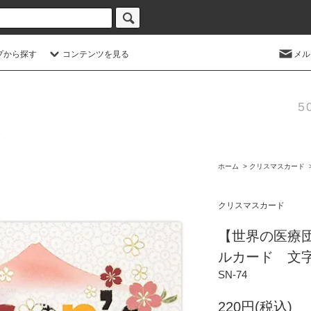
プから探す
コンテンツを見る
メル
5
ホーム
>
クリスマスカード
クリスマスカード
【世界の医療
ルカード 文
SN-74
220円(税込)