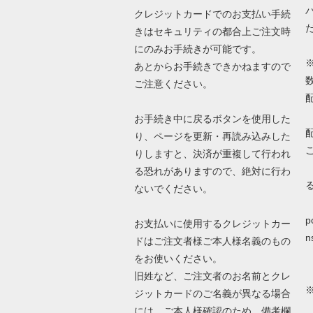
クレジットカードでのお支払い手続
きはセキュリティの都合上ご注文時
にのみお手続きが可能です。
あとからお手続きできかねますので
ご注意ください。
お手続き中に戻るボタンを使用した
り、ページを更新・再読み込みした
りしますと、決済が重複して行われ
る恐れがありますので、絶対に行わ
ないでください。
詳
p
お支払いに使用するクレジットカー
n
ドはご注文者様ご本人様名義のもの
をお使いください。
旧姓など、ご注文者のお名前とクレ
ジットカードのご名義が異なる場合
N
には、ご本人様確認のため、備考欄