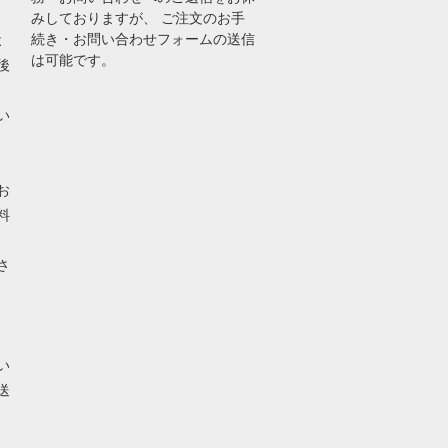
みしておりますが、 ご注文のお手
続き・お問い合わせフォームの送信
よ
は可能です。
後
い
お
料
さ
い
送