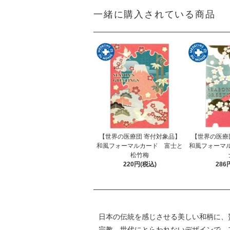
一緒に購入されている商品
【世界の医療団 寄付対象品】
【世界の医療
和風フォーマルカード 富士と
和風フォーマ
松竹梅
220円(税込)
286
日本の伝統を感じさせる美しい和柄に、
宗教、世代にとらわれないデザインで、