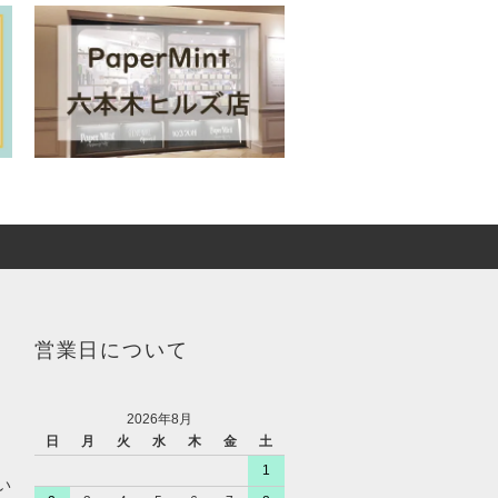
営業日について
2026年8月
日
月
火
水
木
金
土
1
い