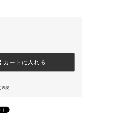
カートに入れる
く表記
)