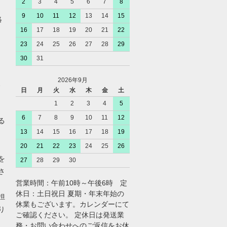
2
3
4
5
6
7
8
9
10
11
12
13
14
15
絡
16
17
18
19
20
21
22
23
24
25
26
27
28
29
30
31
2026年9月
、
日
月
火
水
木
金
土
1
2
3
4
5
6
7
8
9
10
11
12
る
13
14
15
16
17
18
19
20
21
22
23
24
25
26
を
27
28
29
30
さ
営業時間：午前10時～午後6時 定
休日：土日祝日 夏期・年末年始の
担
休業もございます。カレンダーにて
り
ご確認ください。 定休日は発送業
務・お問い合わせへのご返信をお休