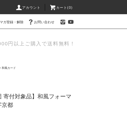
アカウント
カート(0)
マガ登録・解除
お問い合わせ
000円以上ご購入で送料無料！
>
和風カード
団 寄付対象品】和風フォーマ
字京都