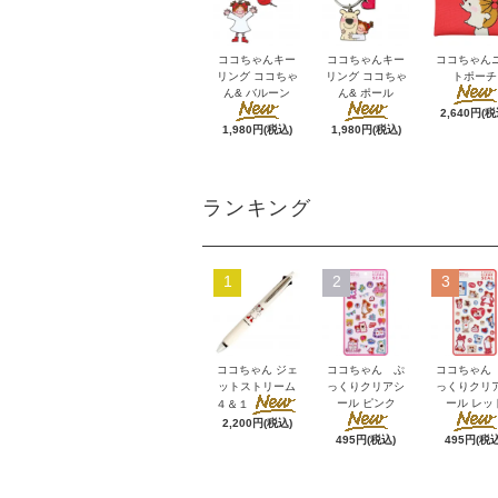
ココちゃんキー
ココちゃんキー
ココちゃん
リング ココちゃ
リング ココちゃ
トポーチ
ん& バルーン
ん& ポール
2,640円(税
1,980円(税込)
1,980円(税込)
ランキング
1
2
3
ココちゃん ジェ
ココちゃん ぷ
ココちゃん
ットストリーム
っくりクリアシ
っくりクリ
ール ピンク
ール レッ
４＆１
2,200円(税込)
495円(税込)
495円(税込