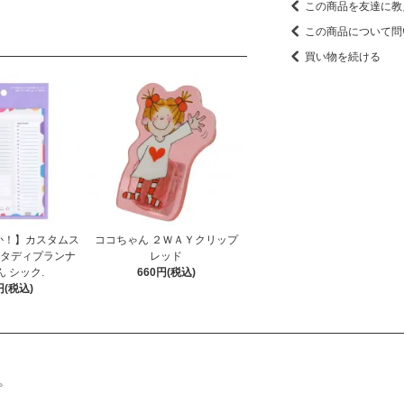
この商品を友達に教
この商品について問
買い物を続ける
か！】カスタムス
ココちゃん ２ＷＡＹクリップ
スタディプランナ
レッド
 シック.
660円(税込)
円(税込)
。