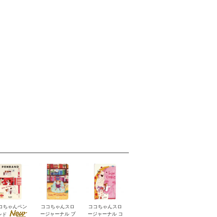
コちゃんペン
ココちゃんスロ
ココちゃんスロ
ージャーナル ブ
ージャーナル コ
ンド