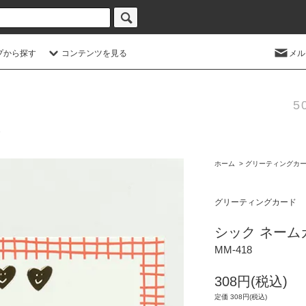
プから探す
コンテンツを見る
メル
5
ホーム
>
グリーティングカ
グリーティングカード
シック ネーム
MM-418
308円(税込)
定価 308円(税込)