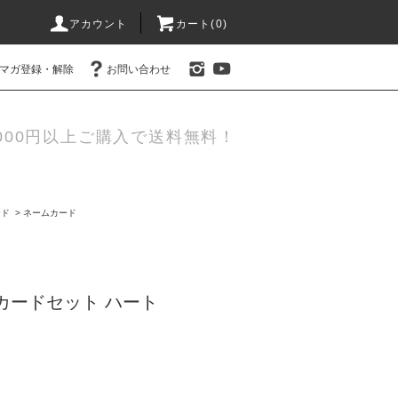
アカウント
カート(0)
マガ登録・解除
お問い合わせ
000円以上ご購入で送料無料！
ード
>
ネームカード
カードセット ハート