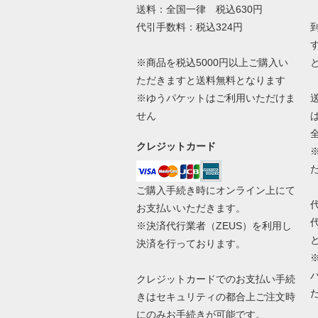
送料：全国一律 税込630円
代引手数料：税込324円
※商品を税込5000円以上ご購入い
ただきますと送料無料となります
※ゆうパケットはご利用いただけま
せん
クレジットカード
ご購入手続き時にオンライン上にて
お支払いいただきます。
※決済代行業者（
ZEUS
）を利用し
決済を行っております。
クレジットカードでのお支払い手続
きはセキュリティの都合上ご注文時
にのみお手続きが可能です。