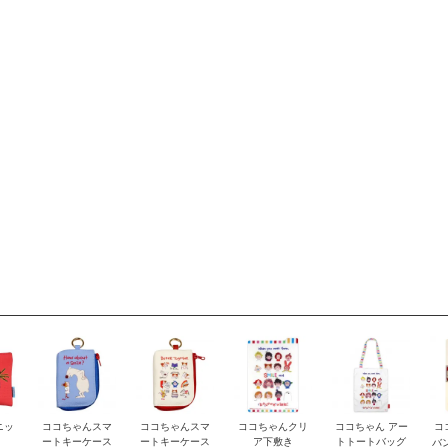
ニッ
ココちゃんスマ
ココちゃんスマ
ココちゃんクリ
ココちゃん アー
コ
ートキーケース
ートキーケース
ア下敷き
トトートバッグ
バ