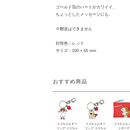
ゴールド箔のハートがカワイイ。
ちょっとしたメッセージにも。
※郵送はできません
封筒色：レッド
サイズ：100 × 65 mm
おすすめ商品
ココちゃんキー
ココちゃんキー
ココちゃん
リング ココちゃ
リング ココちゃ
トポーチ