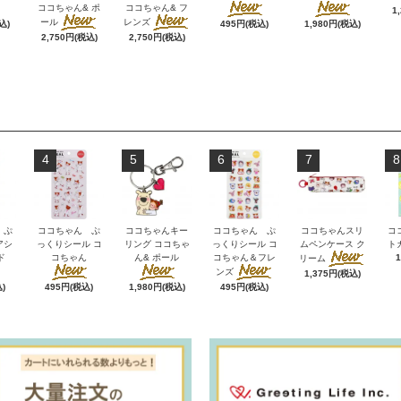
ココちゃん& ポ
ココちゃん& フ
1
ール
レンズ
込)
495円(税込)
1,980円(税込)
2,750円(税込)
2,750円(税込)
4
5
6
7
8
 ぷ
ココちゃん ぷ
ココちゃんキー
ココちゃん ぷ
ココちゃんスリ
コ
アシ
っくりシール コ
リング ココちゃ
っくりシール コ
ムペンケース ク
ト
ド
コちゃん
ん& ポール
コちゃん＆フレ
リーム
ンズ
1,375円(税込)
)
495円(税込)
1,980円(税込)
495円(税込)