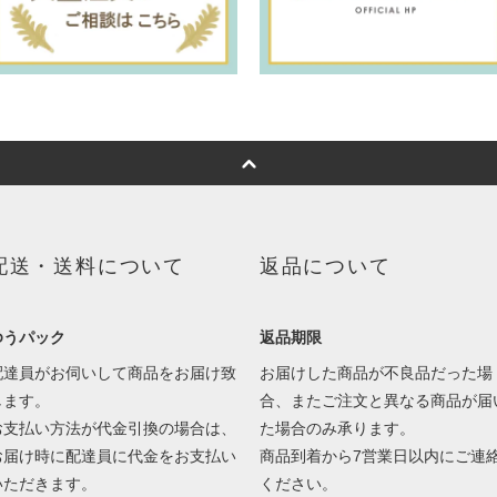
配送・送料について
返品について
ゆうパック
返品期限
配達員がお伺いして商品をお届け致
お届けした商品が不良品だった場
します。
合、またご注文と異なる商品が届
お支払い方法が代金引換の場合は、
た場合のみ承ります。
お届け時に配達員に代金をお支払い
商品到着から7営業日以内にご連
いただきます。
ください。