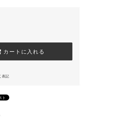
カートに入れる
く表記
)