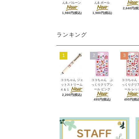
ん& バルーン
ん& ポール
2,640円(税
1,980円(税込)
1,980円(税込)
ランキング
1
2
3
ココちゃん ジェ
ココちゃん ぷ
ココちゃん
ットストリーム
っくりクリアシ
っくりクリ
ール ピンク
ール レッ
４＆１
2,200円(税込)
495円(税込)
495円(税込