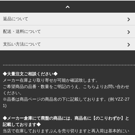
返品について
配送・送料について
支払い方法について
.......................................................................................
◆大量注文ご相談ください◆
メーカー在庫より取り寄せが可能か確認致します。
ご希望商品の品番・数量をご明記のうえ、
こちら
よりお問い合わせ
ください。
※品番は商品ページの商品名の下に記載しております。(例:YZZ-27
1)
◆メーカー倉庫にて廃盤の商品には、商品名に【のこりわずか】と
記載しております◆
当店で在庫しておりますぶんを売り切りますと再入荷は基本的にい