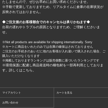
たしませんので、ぜひお早めにお買い求めくださいませ。
※手動で更新しておりますため、リアルタイムに倉庫の在庫状況が
反映されてはおりません。
◆ご注文後のお客様都合でのキャンセルは承りかねます◆
出荷の遅れやトラブルの原因となりますため、ご理解くださいま
せ。
※Not all products are available for shipping internationally. Sorry
※カートに商品をいれたのみでは在庫の確保はされておりません
ご注文のお手続きのあいだに他のお客様が入れ違いで購入された場合、ご
購入いただけなくなります
※掲載しておりますランキングは販売個数に基づいたランキングです
※環境保護に配慮し商品発送時の梱包材を一部再利用としておりま
す。詳しくは
こちら
。
マイアカウント
カートを見る
お問い合わせ