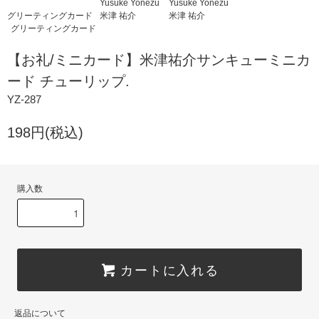
Yusuke Yonezu
Yusuke Yonezu
グリーティングカード
米津 祐介
米津 祐介
グリーティングカード
【お礼/ミニカード】米津祐介サンキューミニカ
ード チューリップ.
YZ-287
198円(税込)
購入数
カートに入れる
返品について