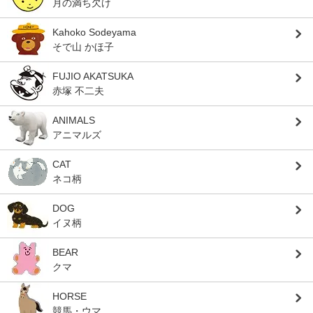
月の満ち欠け
Kahoko Sodeyama
そで山 かほ子
FUJIO AKATSUKA
赤塚 不二夫
ANIMALS
アニマルズ
CAT
ネコ柄
DOG
イヌ柄
BEAR
クマ
HORSE
競馬・ウマ