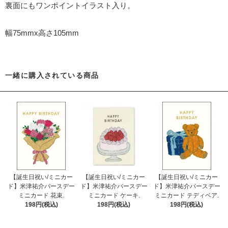
裏面にもワンポイントイラスト入り。
幅75mmx高さ105mm
一緒に購入されている商品
【誕生日祝い/ミニカー
【誕生日祝い/ミニカー
【誕生日祝い/ミニカー
ド】米津祐介バースデー
ド】米津祐介バースデー
ド】米津祐介バースデー
ミニカード 花束.
ミニカード ケーキ.
ミニカード テディベア.
198円(税込)
198円(税込)
198円(税込)