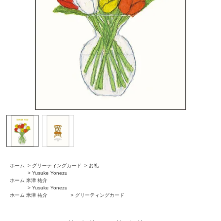
ホーム
>
グリーティングカード
>
お礼
>
Yusuke Yonezu
ホーム
米津 祐介
>
Yusuke Yonezu
ホーム
米津 祐介
>
グリーティングカード