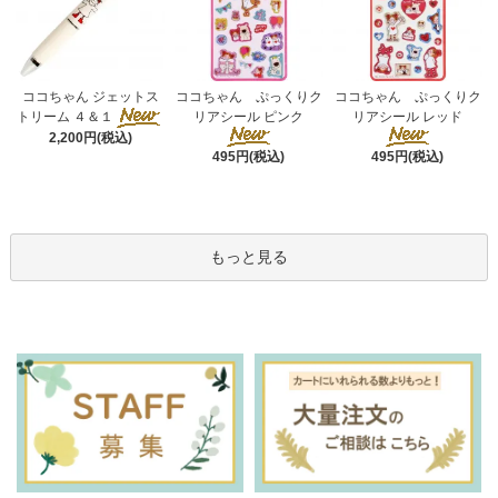
ココちゃん ぷっくりク
ココちゃん ジェットス
ココちゃん ぷっくりク
リアシール ピンク
トリーム ４＆１
リアシール レッド
2,200円(税込)
495円(税込)
495円(税込)
もっと見る