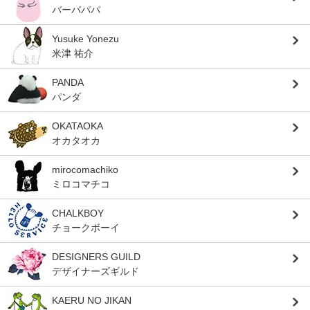
バーバパパ
Yusuke Yonezu
米津 祐介
PANDA
パンダ
OKATAOKA
オカタオカ
mirocomachiko
ミロコマチコ
CHALKBOY
チョークボーイ
DESIGNERS GUILD
デザイナーズギルド
KAERU NO JIKAN