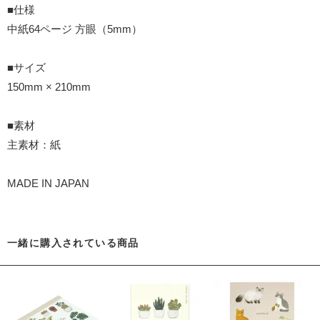
■仕様
中紙64ページ 方眼（5mm）
■サイズ
150mm × 210mm
■素材
主素材：紙
MADE IN JAPAN
一緒に購入されている商品