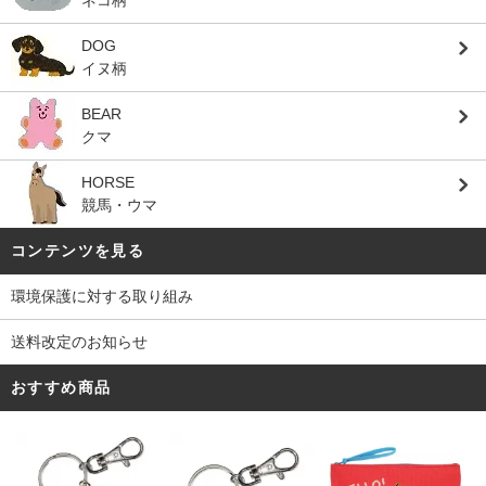
ネコ柄
DOG
イヌ柄
BEAR
クマ
HORSE
競馬・ウマ
コンテンツを見る
環境保護に対する取り組み
送料改定のお知らせ
おすすめ商品