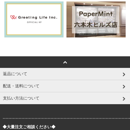
返品について
配送・送料について
支払い方法について
.......................................................................................
◆大量注文ご相談ください◆