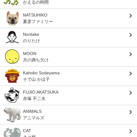
かえるの時間
NATSUHIKO
夏彦ファミリー
Noritake
のりたけ
MOON
月の満ち欠け
Kahoko Sodeyama
そで山 かほ子
FUJIO AKATSUKA
赤塚 不二夫
ANIMALS
アニマルズ
CAT