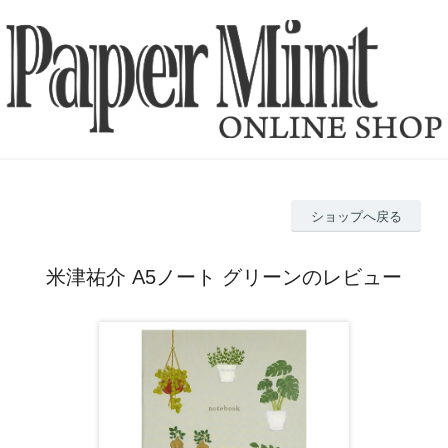
ショップへ戻る
米津祐介 A5ノート グリーンのレビュー