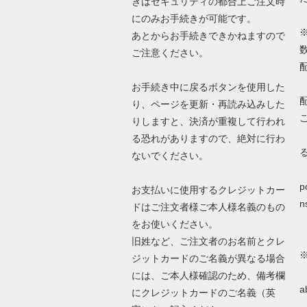
きはセキュリティの都合上ご注文時
にのみお手続きが可能です。
あとからお手続きできかねますので
ご注意ください。
お手続き中に戻るボタンを使用した
り、ページを更新・再読み込みした
りしますと、決済が重複して行われ
る恐れがありますので、絶対に行わ
ないでください。
詳
p
お支払いに使用するクレジットカー
n
ドはご注文者様ご本人様名義のもの
をお使いください。
旧姓など、ご注文者のお名前とクレ
ジットカードのご名義が異なる場合
N
には、ご本人様確認のため、備考欄
a
にクレジットカードのご名義（英