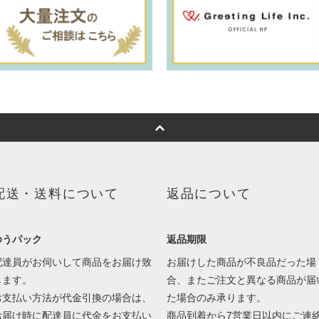
配送・送料について
返品について
ゆうパック
返品期限
配達員がお伺いして商品をお届け致
お届けした商品が不良品だった場
します。
合、またご注文と異なる商品が届
お支払い方法が代金引換の場合は、
た場合のみ承ります。
お届け時に配達員に代金をお支払い
商品到着から7営業日以内にご連