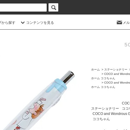
プから探す
コンテンツを見る
メル
5
ホーム
>
ステーショナリー
>
COCO and Wondro
ホーム
ココちゃん
>
COCO and Wondro
ホーム
ココちゃん
COCO
ステーショナリー
ココ
COCO and Wondrous 
ココちゃん