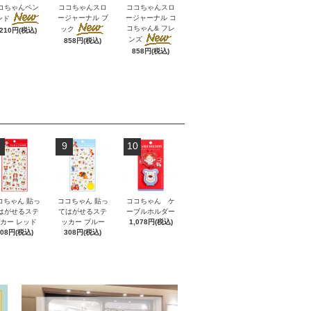
コちゃんペン
ココちゃんスロ
ココちゃんスロ
ージャーナル ブ
ージャーナル コ
ンド
コちゃん& フレ
ック
,210円(税込)
ンズ
858円(税込)
858円(税込)
9
10
コちゃん 貼っ
ココちゃん 貼っ
ココちゃん ケ
はがせるステ
てはがせるステ
ーブルホルダー
カー レッド
ッカー ブルー
1,078円(税込)
308円(税込)
308円(税込)