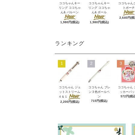
ココちゃんキー
ココちゃんキー
ココちゃん
リング ココちゃ
リング ココちゃ
トポーチ
ん& バルーン
ん& ポール
2,640円(税
1,980円(税込)
1,980円(税込)
ランキング
1
2
3
ココちゃん ジェ
ココちゃん ブレ
ココちゃん 
ットストリーム
ン３色ボールペ
ッカーパッ
ン
572円(税込
４＆１
715円(税込)
2,200円(税込)