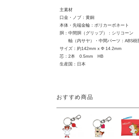
主素材
口金・ノブ：黄銅
本体・先端金輪：ポリカーボネート
胴：中間胴（グリップ）：シリコーン
軸（内サヤ）・中間パーツ：ABS樹
サイズ：約142mm x Φ 14.2mm
芯：2本 0.5mm HB
生産国：日本
おすすめ商品