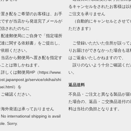
るキャンセルをされたお客様は以
※置き配をご希望のお客様は、お手
ご注文を承りません
数ですが当店から発送完了メールが
（自動的にキャンセルとさせて
配信されたのちに
ただきます）
配達郵便局にご自身で「指定場所
配達に関する依頼書」をご提出し、
ご登録いただいた住所が誤って
ご依頼ください。
りお届けができなかった場合も送
当店から郵便局へ置き配を指定す
はご返金いたしかねますので、
ることは致しかねます。
誤りのないよう十分ご確認くだ
しくは郵便局HP（https://www.
い。
ost.japanpost.jp/service/okihai/shi
返品送料
sei.html）を
ご確認ください。
不良品・ご注文と異なる製品が届
た場合の、返品・ご交換品送付の
※海外発送は承っておりません
料は当社の負担となります。
o international shipping is avail
ble. Sorry.