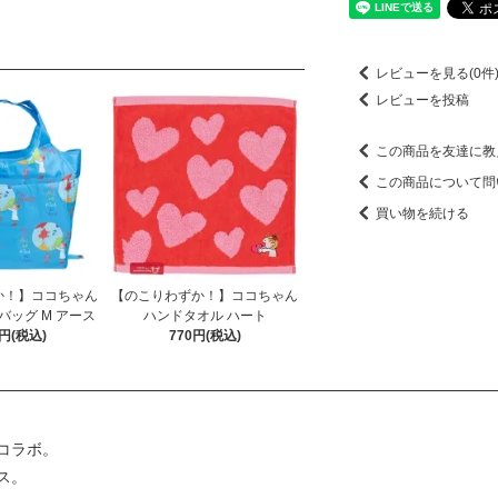
レビューを見る(0件
レビューを投稿
この商品を友達に教
この商品について問
買い物を続ける
か！】ココちゃん
【のこりわずか！】ココちゃん
バッグ M アース
ハンドタオル ハート
0円(税込)
770円(税込)
コラボ。
ス。