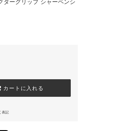
クターグリップ シャーペンシ
カートに入れる
く表記