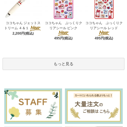
ココちゃん ぷっくりク
ココちゃん ジェットス
ココちゃん ぷっくりク
リアシール ピンク
トリーム ４＆１
リアシール レッド
2,200円(税込)
495円(税込)
495円(税込)
もっと見る