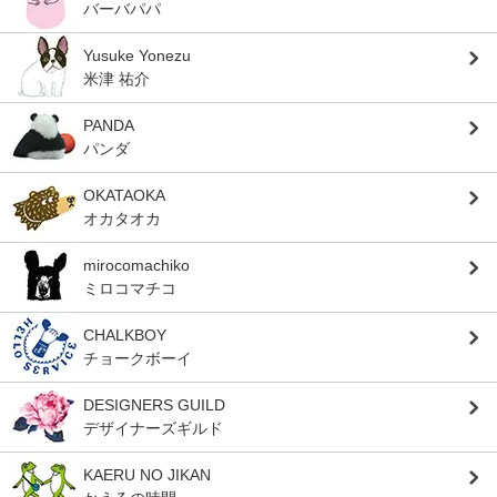
バーバパパ
Yusuke Yonezu
米津 祐介
PANDA
パンダ
OKATAOKA
オカタオカ
mirocomachiko
ミロコマチコ
CHALKBOY
チョークボーイ
DESIGNERS GUILD
デザイナーズギルド
KAERU NO JIKAN