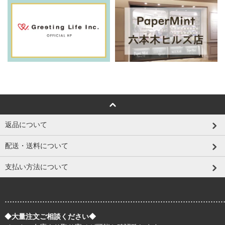
返品について
配送・送料について
支払い方法について
.......................................................................................
◆大量注文ご相談ください◆