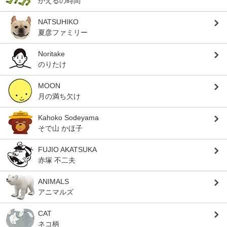
かえるの時間
NATSUHIKO
夏彦ファミリー
Noritake
のりたけ
MOON
月の満ち欠け
Kahoko Sodeyama
そで山 かほ子
FUJIO AKATSUKA
赤塚 不二夫
ANIMALS
アニマルズ
CAT
ネコ柄