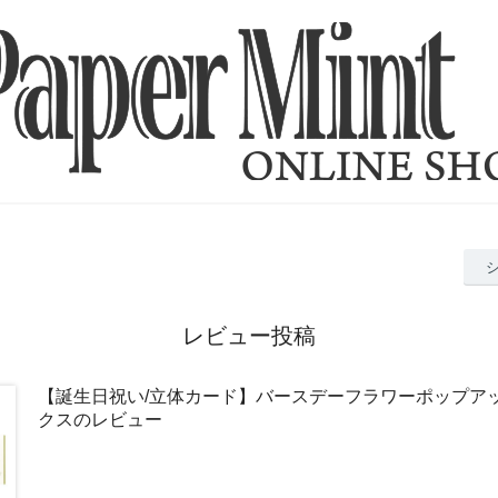
レビュー投稿
【誕生日祝い/立体カード】バースデーフラワーポップアッ
クスのレビュー