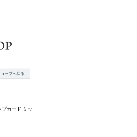
ショップへ戻る
プカード ミッ