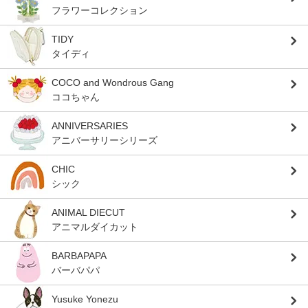
フラワーコレクション
TIDY
タイディ
COCO and Wondrous Gang
ココちゃん
ANNIVERSARIES
アニバーサリーシリーズ
CHIC
シック
ANIMAL DIECUT
アニマルダイカット
BARBAPAPA
バーバパパ
Yusuke Yonezu