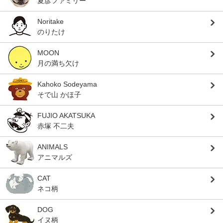
夏彦ファミリー
Noritake
のりたけ
MOON
月の満ち欠け
Kahoko Sodeyama
そで山 かほ子
FUJIO AKATSUKA
赤塚 不二夫
ANIMALS
アニマルズ
CAT
ネコ柄
DOG
イヌ柄