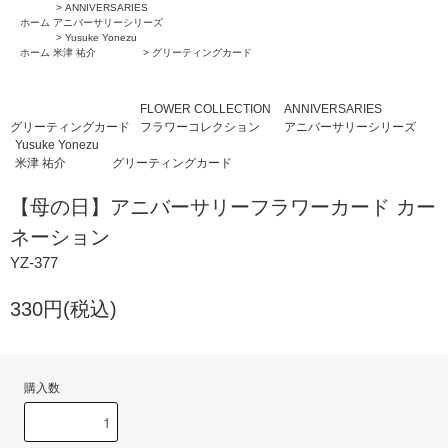
>
ANNIVERSARIES
ホーム
アニバーサリーシリーズ
>
Yusuke Yonezu
ホーム
米津 祐介
>
グリーティングカード
FLOWER COLLECTION
ANNIVERSARIES
グリーティングカード
フラワーコレクション
アニバーサリーシリーズ
Yusuke Yonezu
米津 祐介
グリーティングカード
【母の日】アニバーサリーフラワーカード カー
ネーション
YZ-377
330円(税込)
購入数