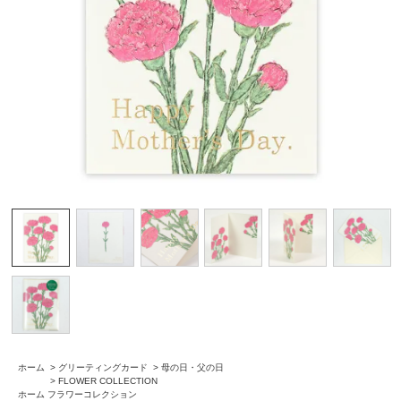
ホーム
>
グリーティングカード
>
母の日・父の日
>
FLOWER COLLECTION
ホーム
フラワーコレクション