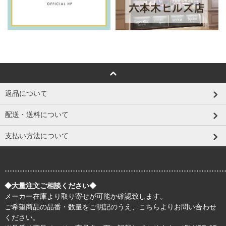
返品について
配送・送料について
支払い方法について
.......................................................................................
◆大量注文ご相談ください◆
メーカー在庫より取り寄せが可能か確認致します。
ご希望商品の品番・数量をご明記のうえ、
こちら
よりお問い合わせ
ください。