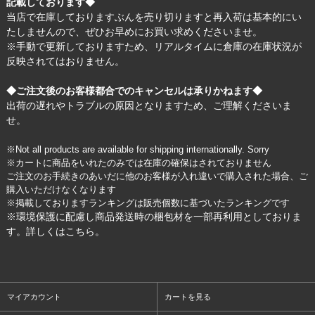
記載しております◆
当店で在庫しておりますぶんを売り切りますと再入荷は基本的にい
たしませんので、ぜひお早めにお買い求めくださいませ。
※手動で更新しておりますため、リアルタイムに倉庫の在庫状況が
反映されてはおりません。
◆ご注文後のお客様都合でのキャンセルは承りかねます◆
出荷の遅れやトラブルの原因となりますため、ご理解くださいま
せ。
※Not all products are available for shipping internationally. Sorry
※カートに商品をいれたのみでは在庫の確保はされておりません
ご注文のお手続きのあいだに他のお客様が入れ違いで購入された場合、ご
購入いただけなくなります
※掲載しておりますランキングは販売個数に基づいたランキングです
※環境保護に配慮し商品発送時の梱包材を一部再利用としておりま
す。詳しくは
こちら
。
マイアカウント
カートを見る