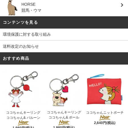
HORSE
競馬・ウマ
コンテンツを見る
環境保護に対する取り組み
送料改定のお知らせ
おすすめ商品
ココちゃんキーリング
ココちゃんキーリング
ココちゃんニットポーチ
ココちゃん& ポール
ココちゃん& バルーン
2,640円(税込)
1,980円(税込)
1,980円(税込)