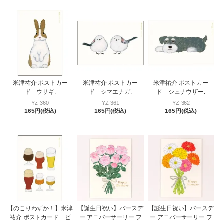
米津祐介 ポストカー
米津祐介 ポストカー
米津祐介 ポストカー
ド ウサギ.
ド シマエナガ.
ド シュナウザー.
YZ-360
YZ-361
YZ-362
165円(税込)
165円(税込)
165円(税込)
【のこりわずか！】米津
【誕生日祝い】バースデ
【誕生日祝い】バースデ
祐介 ポストカード ビ
ー アニバーサーリー フ
ー アニバーサーリー フ