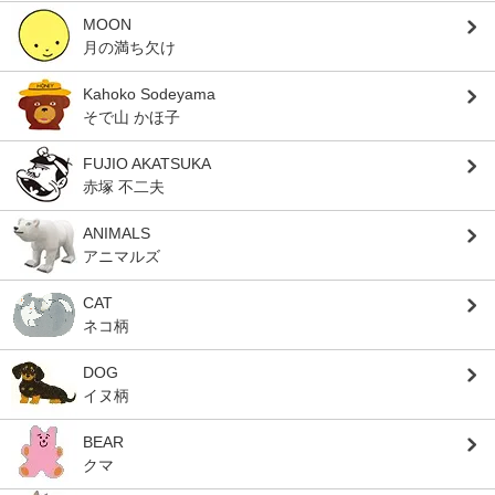
MOON
月の満ち欠け
Kahoko Sodeyama
そで山 かほ子
FUJIO AKATSUKA
赤塚 不二夫
ANIMALS
アニマルズ
CAT
ネコ柄
DOG
イヌ柄
BEAR
クマ