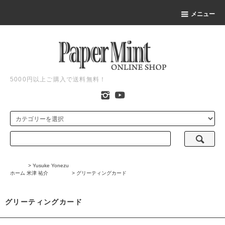
メニュー
5000円以上ご購入で送料無料！
>
Yusuke Yonezu
ホーム
米津 祐介
>
グリーティングカード
グリーティングカード