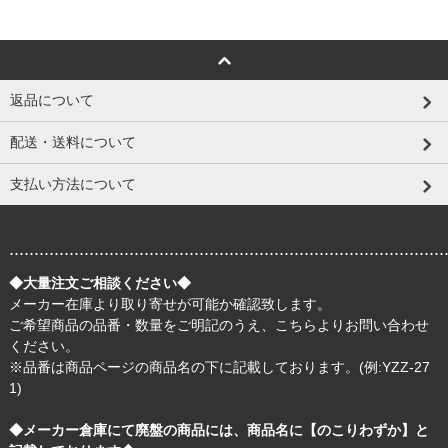
返品について
配送・送料について
支払い方法について
.......................................................................................
◆大量注文ご相談ください◆
メーカー在庫より取り寄せが可能か確認致します。
ご希望商品の品番・数量をご明記のうえ、
こちら
よりお問い合わせ
ください。
※品番は商品ページの商品名の下に記載しております。(例:YZZ-27
1)
◆メーカー倉庫にて廃盤の商品には、商品名に【のこりわずか】と