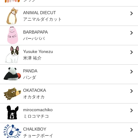
ANIMAL DIECUT
アニマルダイカット
BARBAPAPA
バーバパパ
Yusuke Yonezu
米津 祐介
PANDA
パンダ
OKATAOKA
オカタオカ
mirocomachiko
ミロコマチコ
CHALKBOY
チョークボーイ