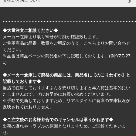
支払い方法について
.......................................................................................
◆大量注文ご相談ください◆
メーカー在庫より取り寄せが可能か確認致します。
ご希望商品の品番・数量をご明記のうえ、
こちら
よりお問い合わせ
ください。
※品番は商品ページの商品名の下に記載しております。(例:YZZ-27
1)
◆メーカー倉庫にて廃盤の商品には、商品名に【のこりわずか】と
記載しております◆
当店で在庫しておりますぶんを売り切りますと再入荷は基本的にい
たしませんので、ぜひお早めにお買い求めくださいませ。
※手動で更新しておりますため、リアルタイムに倉庫の在庫状況が
反映されてはおりません。
◆ご注文後のお客様都合でのキャンセルは承りかねます◆
出荷の遅れやトラブルの原因となりますため、ご理解くださいま
せ。