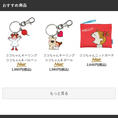
おすすめ商品
ココちゃんキーリング
ココちゃんキーリング
ココちゃんニットポーチ
ココちゃん& ポール
ココちゃん& バルーン
2,640円(税込)
1,980円(税込)
1,980円(税込)
もっと見る