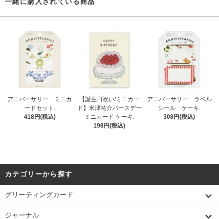
一緒に購入されている商品
アニバーサリー ミニカ
【誕生日祝い/ミニカー
アニバーサリー ラベル
ードセット.
ド】米津祐介バースデー
シール ケーキ.
418円(税込)
ミニカード ケーキ.
308円(税込)
198円(税込)
カテゴリーから探す
グリーティングカード
ジャーナル