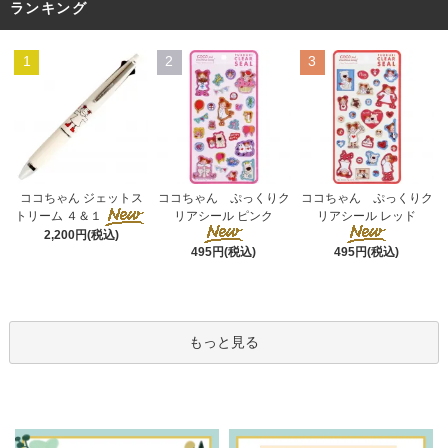
ランキング
1
2
3
ココちゃん ぷっくりク
ココちゃん ジェットス
ココちゃん ぷっくりク
リアシール ピンク
トリーム ４＆１
リアシール レッド
2,200円(税込)
495円(税込)
495円(税込)
もっと見る