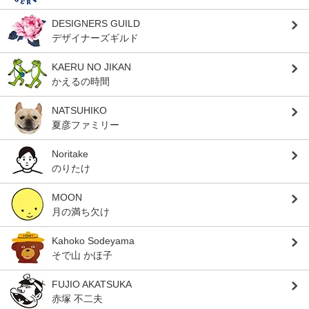
DESIGNERS GUILD
デザイナーズギルド
KAERU NO JIKAN
かえるの時間
NATSUHIKO
夏彦ファミリー
Noritake
のりたけ
MOON
月の満ち欠け
Kahoko Sodeyama
そで山 かほ子
FUJIO AKATSUKA
赤塚 不二夫