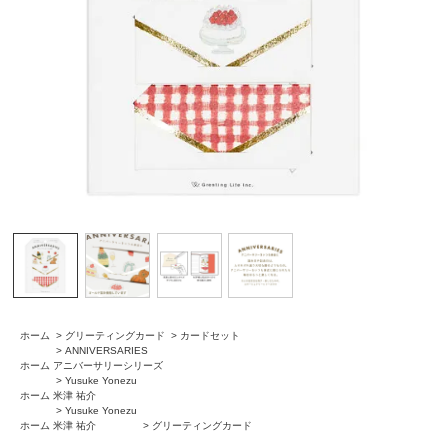
ホーム
>
グリーティングカード
>
カードセット
>
ANNIVERSARIES
ホーム
アニバーサリーシリーズ
>
Yusuke Yonezu
ホーム
米津 祐介
>
Yusuke Yonezu
ホーム
米津 祐介
>
グリーティングカード