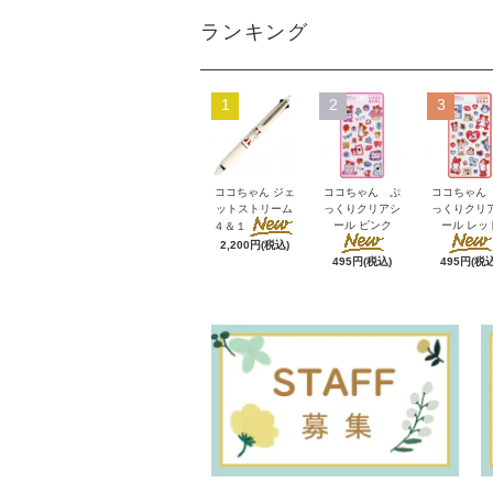
ランキング
1
2
3
ココちゃん ジェ
ココちゃん ぷ
ココちゃん
ットストリーム
っくりクリアシ
っくりクリ
ール ピンク
ール レッ
４＆１
2,200円(税込)
495円(税込)
495円(税込