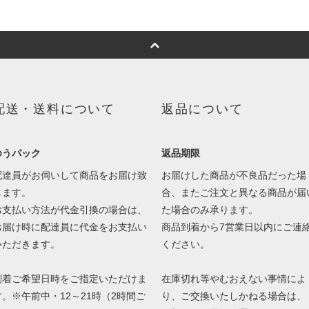
配送・送料について
返品について
ゆうパック
返品期限
配達員がお伺いして商品をお届け致
お届けした商品が不良品だった場
します。
合、またご注文と異なる商品が届
お支払い方法が代金引換の場合は、
た場合のみ承ります。
お届け時に配達員に代金をお支払い
商品到着から7営業日以内にご連
いただきます。
ください。
到着ご希望日時をご指定いただけま
在庫切れ等やむおえない事情によ
す。※午前中・12～21時（2時間ご
り、ご交換いたしかねる場合は、