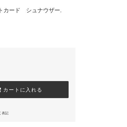
トカード シュナウザー.
カートに入れる
く表記