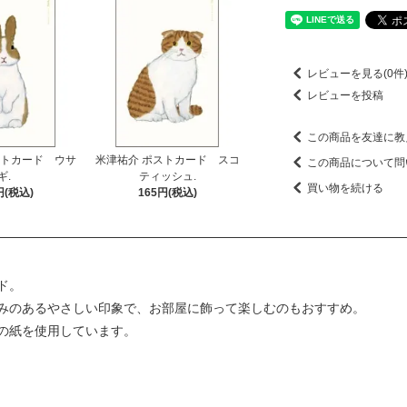
レビューを見る(0件
レビューを投稿
この商品を友達に教
ストカード ウサ
米津祐介 ポストカード スコ
この商品について問
ギ.
ティッシュ.
買い物を続ける
円(税込)
165円(税込)
ド。
みのあるやさしい印象で、お部屋に飾って楽しむのもおすすめ。
の紙を使用しています。