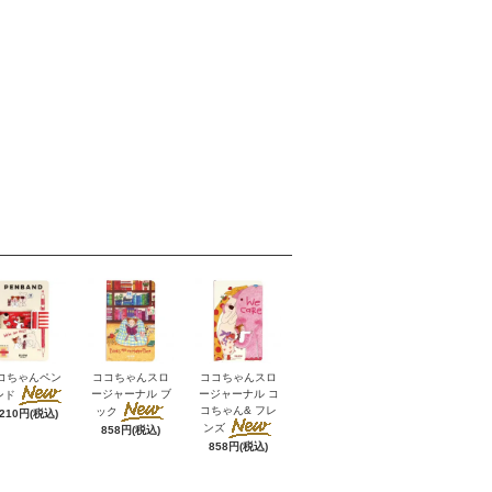
コちゃんペン
ココちゃんスロ
ココちゃんスロ
ージャーナル ブ
ージャーナル コ
ンド
コちゃん& フレ
ック
,210円(税込)
ンズ
858円(税込)
858円(税込)