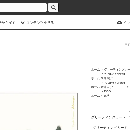
プから探す
コンテンツを見る
メル
5
ホーム
>
グリーティングカ
>
Yusuke Yonezu
ホーム
米津 祐介
>
Yusuke Yonezu
ホーム
米津 祐介
>
>
DOG
ホーム
イヌ柄
グリーティングカード
グリーティングカード