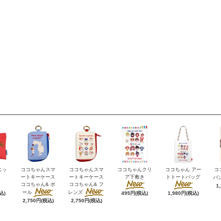
ニッ
ココちゃんスマ
ココちゃんスマ
ココちゃんクリ
ココちゃん アー
コ
ートキーケース
ートキーケース
ア下敷き
トトートバッグ
バ
ココちゃん& ポ
ココちゃん& フ
1
ール
レンズ
込)
495円(税込)
1,980円(税込)
2,750円(税込)
2,750円(税込)