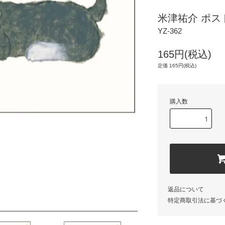
米津祐介 ポス
YZ-362
165円(税込)
定価 165円(税込)
購入数
返品について
特定商取引法に基づ