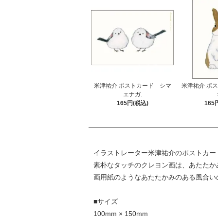
米津祐介 ポストカード シマ
米津祐介 ポ
エナガ.
165円(税込)
165
イラストレーター米津祐介のポストカー
素朴なタッチのクレヨン画は、あたたか
画用紙のようなあたたかみのある風合い
■サイズ
100mm × 150mm