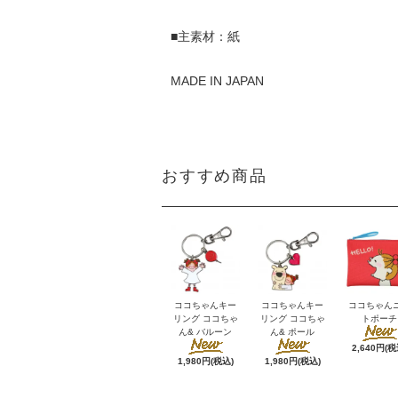
■主素材：紙
MADE IN JAPAN
おすすめ商品
ココちゃんキー
ココちゃんキー
ココちゃん
リング ココちゃ
リング ココちゃ
トポーチ
ん& バルーン
ん& ポール
2,640円(税
1,980円(税込)
1,980円(税込)