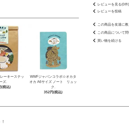
レビューを見る(0件
レビューを投稿
この商品を友達に教
この商品について問
買い物を続ける
フレーキーステッ
WWFジャパンコラボ☆オカタ
ーズ.
オカ A6サイズ ノート リュッ
円(税込)
ク.
352円(税込)
ト！