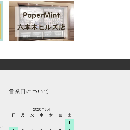
営業日について
2026年8月
日
月
火
水
木
金
土
1
い