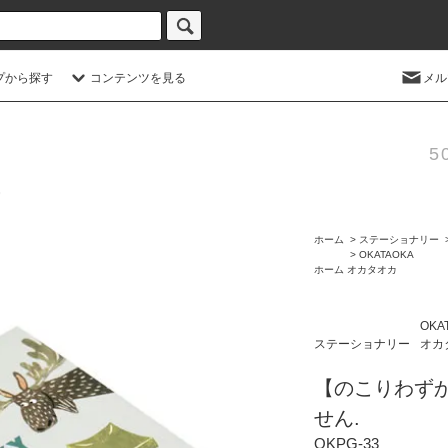
プから探す
コンテンツを見る
メル
5
ホーム
>
ステーショナリー
>
OKATAOKA
ホーム
オカタオカ
OKA
ステーショナリー
オカ
【のこりわず
せん.
OKPG-33