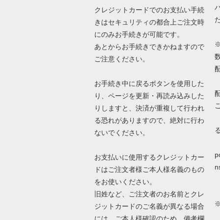
クレジットカードでのお支払い手続
きはセキュリティの都合上ご注文時
にのみお手続きが可能です。
あとからお手続きできかねますので
ご注意ください。
お手続き中に戻るボタンを使用した
り、ページを更新・再読み込みした
りしますと、決済が重複して行われ
る恐れがありますので、絶対に行わ
ないでください。
詳
p
お支払いに使用するクレジットカー
n
ドはご注文者様ご本人様名義のもの
をお使いください。
旧姓など、ご注文者のお名前とクレ
ジットカードのご名義が異なる場合
N
には、ご本人様確認のため、備考欄