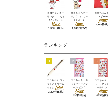
ココちゃんキー
ココちゃんキー
ココちゃん
リング ココちゃ
リング ココちゃ
トポーチ
ん& バルーン
ん& ポール
2,640円(税
1,980円(税込)
1,980円(税込)
ランキング
1
2
3
ココちゃん ジェ
ココちゃん ぷ
ココちゃん
ットストリーム
っくりクリアシ
っくりクリ
ール ピンク
ール レッ
４＆１
2,200円(税込)
495円(税込)
495円(税込