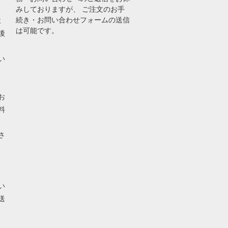
みしておりますが、 ご注文のお手
続き・お問い合わせフォームの送信
よ
は可能です。
後
い
お
料
さ
い
送