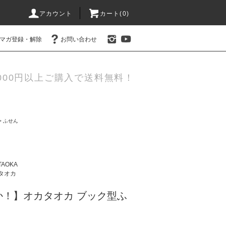
アカウント
カート(0)
マガ登録・解除
お問い合わせ
000円以上ご購入で送料無料！
>
ふせん
TAOKA
タオカ
か！】オカタオカ ブック型ふ