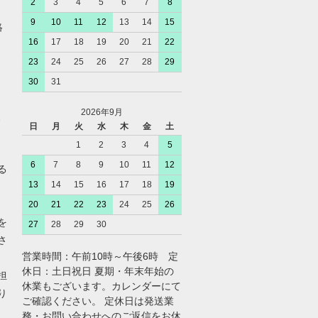
2
3
4
5
6
7
8
9
10
11
12
13
14
15
絡
16
17
18
19
20
21
22
23
24
25
26
27
28
29
30
31
2026年9月
、
日
月
火
水
木
金
土
1
2
3
4
5
6
7
8
9
10
11
12
る
13
14
15
16
17
18
19
20
21
22
23
24
25
26
を
27
28
29
30
さ
営業時間：午前10時～午後6時 定
休日：土日祝日 夏期・年末年始の
担
休業もございます。カレンダーにて
り
ご確認ください。 定休日は発送業
務・お問い合わせへのご返信をお休