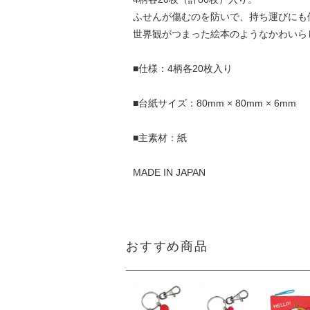
ふせんが傷むのを防いで、持ち運びにも
世界観がつまった絵本のようなかわいら
■仕様：4柄各20枚入り
■台紙サイズ：80mm × 80mm × 6mm
■主素材：紙
MADE IN JAPAN
おすすめ商品