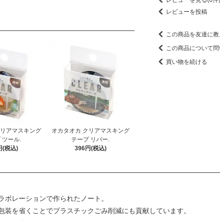
レビューを投稿
この商品を友達に教
この商品について問
買い物を続ける
クリアマスキング
オカタオカ クリアマスキング
 ツール.
テープ リバー.
円(税込)
396円(税込)
ラボレーションで作られたノート。
包装を省くことでプラスチックごみ削減にも貢献しています。