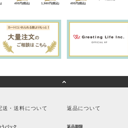
)
495円(税込)
1,980円(税込)
495円(税込)
配送・送料について
返品について
ゆうパック
返品期限