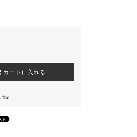
カートに入れる
く表記
)