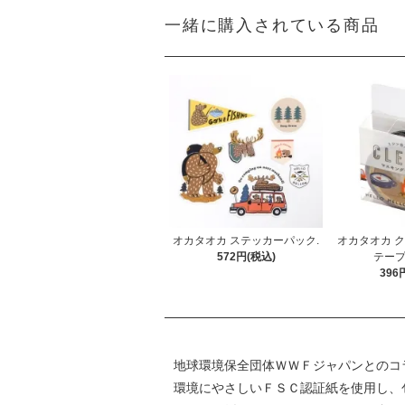
一緒に購入されている商品
オカタオカ ステッカーパック.
オカタオカ 
572円(税込)
テープ
396
地球環境保全団体ＷＷＦジャパンとのコ
環境にやさしいＦＳＣ認証紙を使用し、