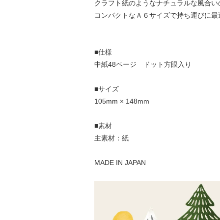
クラフト紙のようなナチュラルな風合い
コンパクトなＡ６サイズで持ち運びに最
■仕様
中紙48ページ ドット方眼入り
■サイズ
105mm × 148mm
■素材
主素材：紙
MADE IN JAPAN