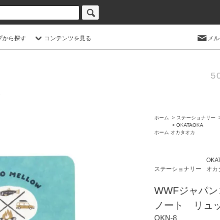
プから探す
コンテンツを見る
メル
5
ホーム
>
ステーショナリー
>
OKATAOKA
ホーム
オカタオカ
OKA
ステーショナリー
オカ
WWFジャパン
ノート リュッ
OKN-8