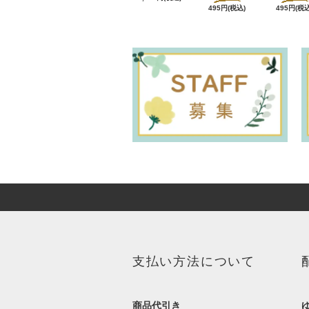
495円(税込)
495円(税込
支払い方法について
商品代引き