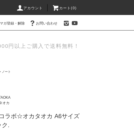
アカウント
カート(0)
マガ登録・解除
お問い合わせ
000円以上ご購入で送料無料！
>
ノート
TAOKA
タオカ
コラボ☆オカタオカ A6サイズ
ク.