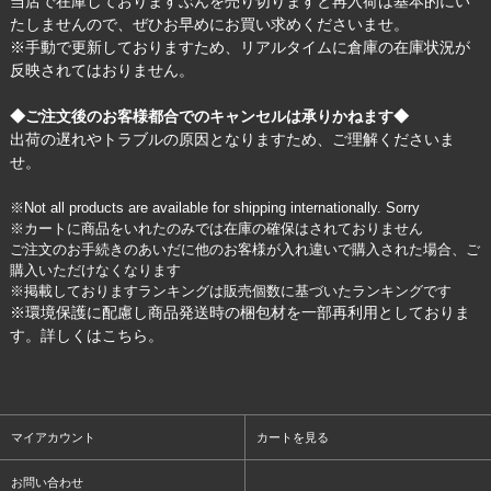
当店で在庫しておりますぶんを売り切りますと再入荷は基本的にい
たしませんので、ぜひお早めにお買い求めくださいませ。
※手動で更新しておりますため、リアルタイムに倉庫の在庫状況が
反映されてはおりません。
◆ご注文後のお客様都合でのキャンセルは承りかねます◆
出荷の遅れやトラブルの原因となりますため、ご理解くださいま
せ。
※Not all products are available for shipping internationally. Sorry
※カートに商品をいれたのみでは在庫の確保はされておりません
ご注文のお手続きのあいだに他のお客様が入れ違いで購入された場合、ご
購入いただけなくなります
※掲載しておりますランキングは販売個数に基づいたランキングです
※環境保護に配慮し商品発送時の梱包材を一部再利用としておりま
す。詳しくは
こちら
。
マイアカウント
カートを見る
お問い合わせ