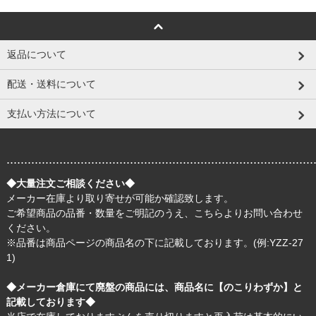
返品について
配送・送料について
支払い方法について
.......................................................................................
◆大量注文ご相談ください◆
メーカー在庫より取り寄せが可能か確認致します。
ご希望商品の品番・数量をご明記のうえ、
こちら
よりお問い合わせ
ください。
※品番は商品ページの商品名の下に記載しております。(例:YZZ-27
1)
◆メーカー倉庫にて廃盤の商品には、商品名に【のこりわずか】と
記載しております◆