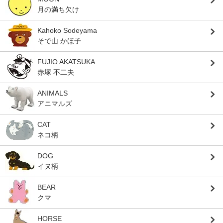
月の満ち欠け
Kahoko Sodeyama
そで山 かほ子
FUJIO AKATSUKA
赤塚 不二夫
ANIMALS
アニマルズ
CAT
ネコ柄
DOG
イヌ柄
BEAR
クマ
HORSE