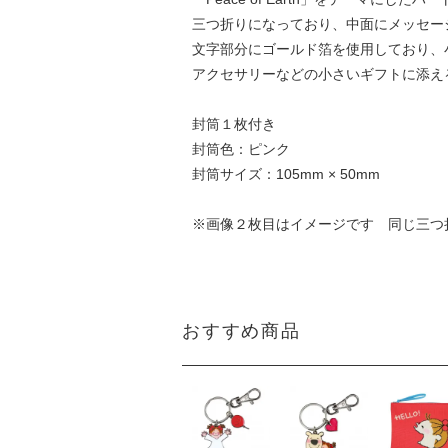
三つ折りになっており、中面にメッセー
文字部分にゴールド箔を使用しており、
アクセサリーなどの小さいギフトに添え
封筒１枚付き
封筒色：ピンク
封筒サイズ：105mm × 50mm
※画像２枚目はイメージです 同じ三つ
おすすめ商品