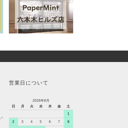
営業日について
2026年8月
日
月
火
水
木
金
土
1
い
2
3
4
5
6
7
8