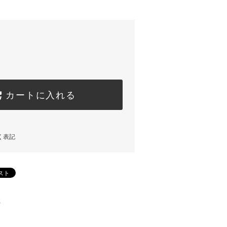
カートに入れる
く表記
)