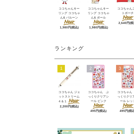
ココちゃんキー
ココちゃんキー
ココちゃん
リング ココちゃ
リング ココちゃ
トポーチ
ん& バルーン
ん& ポール
2,640円(税
1,980円(税込)
1,980円(税込)
ランキング
1
2
3
ココちゃん ジェ
ココちゃん ぷ
ココちゃん
ットストリーム
っくりクリアシ
っくりクリ
ール ピンク
ール レッ
４＆１
2,200円(税込)
495円(税込)
495円(税込