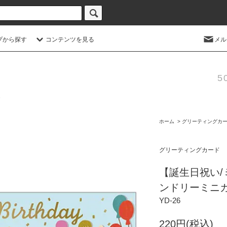
プから探す
コンテンツを見る
メル
5
ホーム
>
グリーティングカ
グリーティングカード
【誕生日祝い
ンドリーミニカ
YD-26
220円(税込)