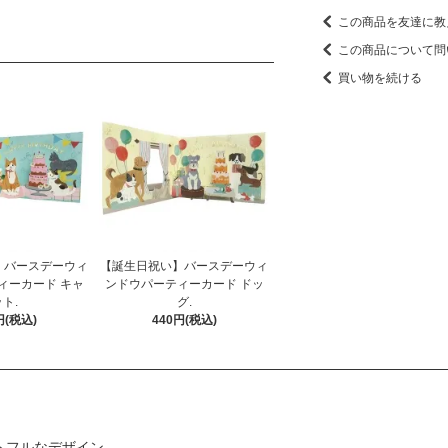
この商品を友達に教
この商品について問
買い物を続ける
】バースデーウィ
【誕生日祝い】バースデーウィ
ィーカード キャ
ンドウパーティーカード ドッ
ト.
グ.
円(税込)
440円(税込)
ハートフルなデザイン。