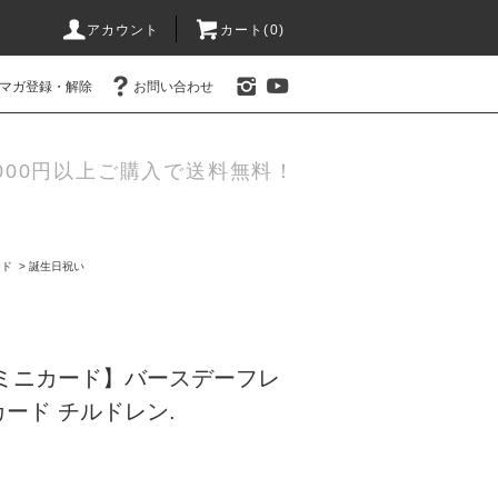
アカウント
カート(0)
マガ登録・解除
お問い合わせ
000円以上ご購入で送料無料！
ード
>
誕生日祝い
/ミニカード】バースデーフレ
ード チルドレン.