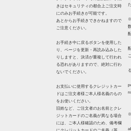
きはセキュリティの都合上ご注文時
にのみお手続きが可能です。
あとからお手続きできかねますので
ご注意ください。
お手続き中に戻るボタンを使用した
り、ページを更新・再読み込みした
りしますと、決済が重複して行われ
る恐れがありますので、絶対に行わ
ないでください。
詳
p
お支払いに使用するクレジットカー
n
ドはご注文者様ご本人様名義のもの
をお使いください。
旧姓など、ご注文者のお名前とクレ
ジットカードのご名義が異なる場合
N
には、ご本人様確認のため、備考欄
a
にクレジットカードのご名義（英