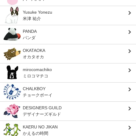
Yusuke Yonezu
米津 祐介
PANDA
パンダ
OKATAOKA
オカタオカ
mirocomachiko
ミロコマチコ
CHALKBOY
チョークボーイ
DESIGNERS GUILD
デザイナーズギルド
KAERU NO JIKAN
かえるの時間