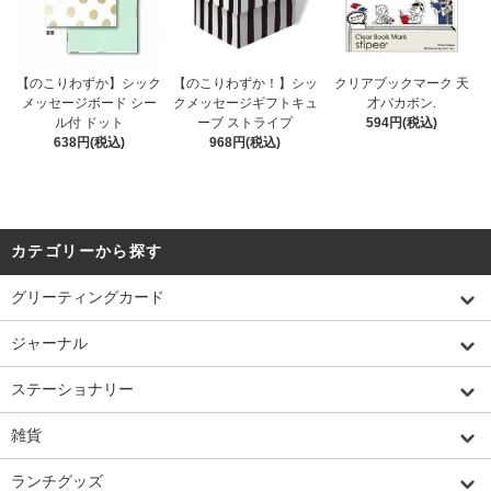
【のこりわずか】シック
【のこりわずか！】シッ
クリアブックマーク 天
メッセージボード シー
クメッセージギフトキュ
才バカボン.
ル付 ドット
ーブ ストライプ
594円(税込)
638円(税込)
968円(税込)
カテゴリーから探す
グリーティングカード
ジャーナル
ステーショナリー
雑貨
ランチグッズ