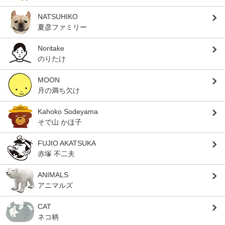
NATSUHIKO
夏彦ファミリー
Noritake
のりたけ
MOON
月の満ち欠け
Kahoko Sodeyama
そで山 かほ子
FUJIO AKATSUKA
赤塚 不二夫
ANIMALS
アニマルズ
CAT
ネコ柄