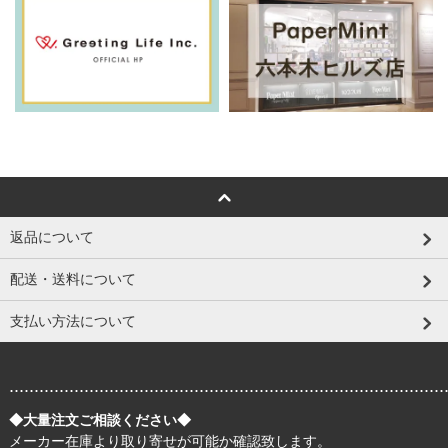
返品について
配送・送料について
支払い方法について
.......................................................................................
◆大量注文ご相談ください◆
メーカー在庫より取り寄せが可能か確認致します。