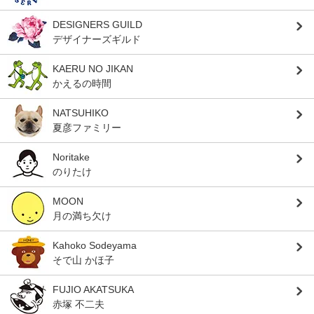
DESIGNERS GUILD
デザイナーズギルド
KAERU NO JIKAN
かえるの時間
NATSUHIKO
夏彦ファミリー
Noritake
のりたけ
MOON
月の満ち欠け
Kahoko Sodeyama
そで山 かほ子
FUJIO AKATSUKA
赤塚 不二夫