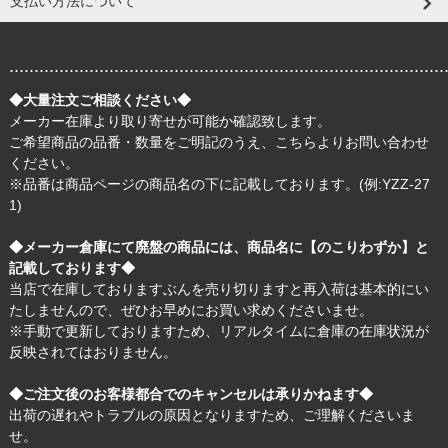
支払い方法について
.......................................................................................
◆大量注文ご相談ください◆
メーカー在庫より取り寄せが可能か確認致します。
ご希望商品の品番・数量をご明記のうえ、
こちら
よりお問い合わせ
ください。
※品番は商品ページの商品名の下に記載しております。(例:YZZ-27
1)
◆メーカー倉庫にて廃盤の商品には、商品名に【のこりわずか】と
記載しております◆
当店で在庫しておりますぶんを売り切りますと再入荷は基本的にい
たしませんので、ぜひお早めにお買い求めくださいませ。
※手動で更新しておりますため、リアルタイムに倉庫の在庫状況が
反映されてはおりません。
◆ご注文後のお客様都合でのキャンセルは承りかねます◆
出荷の遅れやトラブルの原因となりますため、ご理解くださいま
せ。