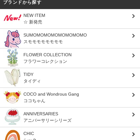
ブランドから探す
NEW ITEM
☆ 新発売
SUMOMOMOMOMOMOMOMO
スモモモモモモモモ
FLOWER COLLECTION
フラワーコレクション
TIDY
タイディ
COCO and Wondrous Gang
ココちゃん
ANNIVERSARIES
アニバーサリーシリーズ
CHIC
シック