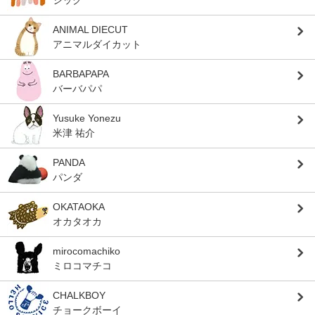
ANIMAL DIECUT
アニマルダイカット
BARBAPAPA
バーバパパ
Yusuke Yonezu
米津 祐介
PANDA
パンダ
OKATAOKA
オカタオカ
mirocomachiko
ミロコマチコ
CHALKBOY
チョークボーイ