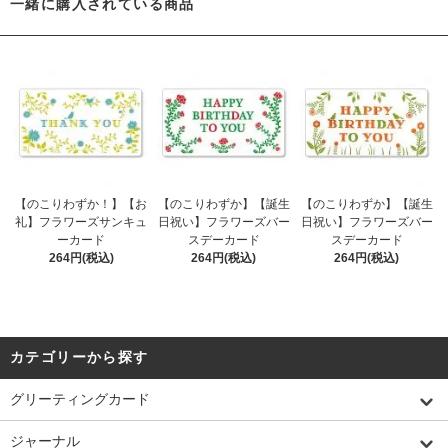
一緒に購入されている商品
【のこりわずか！】【お
【のこりわずか】【誕生
【のこりわずか】【誕生
礼】フラワーズサンキュ
日祝い】フラワーズバー
日祝い】フラワーズバー
ーカード
スデーカード
スデーカード
264円(税込)
264円(税込)
264円(税込)
カテゴリーから探す
グリーティングカード
ジャーナル