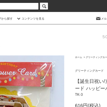
プから探す
コンテンツを見る
メル
5
ホーム
>
グリーティングカ
グリーティングカード
【誕生日祝い
ード ハッピー
TK-3
616円(税込)