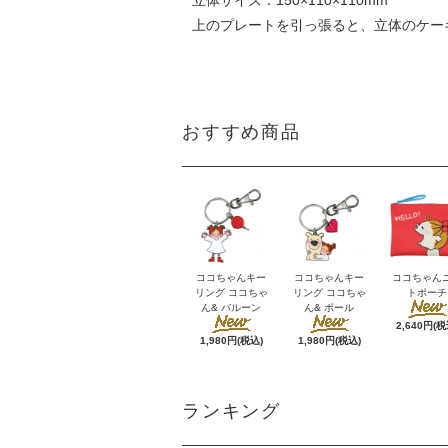
上のプレートを引っ張ると、立体のケー
おすすめ商品
ココちゃんキー
ココちゃんキー
ココちゃん
リング ココちゃ
リング ココちゃ
トポーチ
ん& バルーン
ん& ポール
2,640円(税
1,980円(税込)
1,980円(税込)
ランキング