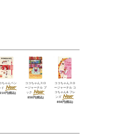
コちゃんペン
ココちゃんスロ
ココちゃんスロ
ージャーナル ブ
ージャーナル コ
ンド
コちゃん& フレ
ック
,210円(税込)
ンズ
858円(税込)
858円(税込)