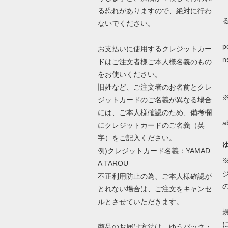
る恐れがありますので、絶対に行わ
ないでください。
詳
p
お支払いに使用するクレジットカー
n
ドはご注文者様ご本人様名義のもの
をお使いください。
旧姓など、ご注文者のお名前とクレ
ジットカードのご名義が異なる場合
N
には、ご本人様確認のため、備考欄
a
にクレジットカードのご名義（英
字）をご記入ください。
例)クレジットカード名義：YAMAD
A TAROU
不正利用防止の為、ご本人様確認が
とれない場合は、ご注文をキャンセ
ルとさせていただきます。
商品のお届け方法は、ゆうパック・