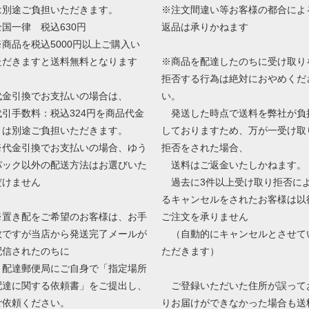
は別途ご負担いただきます。
※注文間違い等お客様の都合によ
全国一律 税込630円
返品は承りかねます
※商品を税込5000円以上ご購入い
ただきますと送料無料となります
※商品を配達したのちに受け取り
拒否する行為は絶対におやめくだ
代金引換でお支払いの場合は、
い。
代引手数料：税込324円を商品代金
発送した時点で送料を弊社が負
とは別途ご負担いただきます。
しておりますため、万が一受け取
※代金引換でお支払いの場合、ゆう
拒否をされた場合、
パック以外の配送方法はお選びいた
送料はご返金いたしかねます。
だけません
過去に3件以上受け取り拒否に
るキャンセルをされたお客様は以
※置き配をご希望のお客様は、お手
ご注文を承りません
数ですが当店から発送完了メールが
（自動的にキャンセルとさせて
配信されたのちに
ただきます）
配達郵便局にご自身で「指定場所
配達に関する依頼書」をご提出し、
ご登録いただいた住所が誤って
ご依頼ください。
りお届けができなかった場合も送