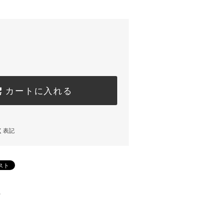
カートに入れる
く表記
)