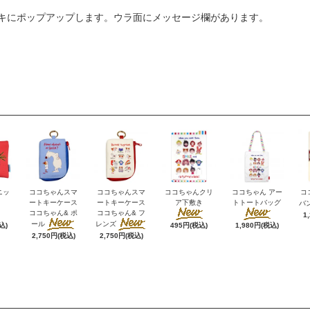
キにポップアップします。ウラ面にメッセージ欄があります。
ニッ
ココちゃんスマ
ココちゃんスマ
ココちゃんクリ
ココちゃん アー
コ
ートキーケース
ートキーケース
ア下敷き
トトートバッグ
バ
ココちゃん& ポ
ココちゃん& フ
1
ール
レンズ
込)
495円(税込)
1,980円(税込)
2,750円(税込)
2,750円(税込)