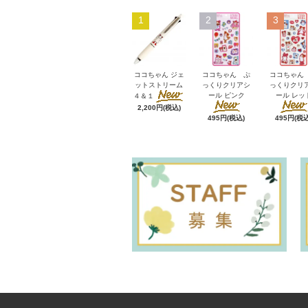
1
2
3
ココちゃん ジェ
ココちゃん ぷ
ココちゃん
ットストリーム
っくりクリアシ
っくりクリ
ール ピンク
ール レッ
４＆１
2,200円(税込)
495円(税込)
495円(税込