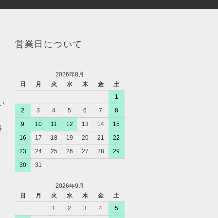
営業日について
2026年8月
日
月
火
水
木
金
土
1
い
2
3
4
5
6
7
8
9
10
11
12
13
14
15
絡
16
17
18
19
20
21
22
23
24
25
26
27
28
29
30
31
2026年9月
、
日
月
火
水
木
金
土
1
2
3
4
5