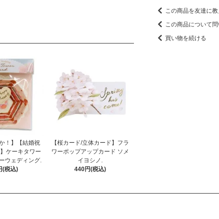
この商品を友達に教
この商品について問
買い物を続ける
か！】【結婚祝
【桜カード/立体カード】フラ
ド】ケーキタワー
ワーポップアップカード ソメ
ーウェディング.
イヨシノ.
円(税込)
440円(税込)