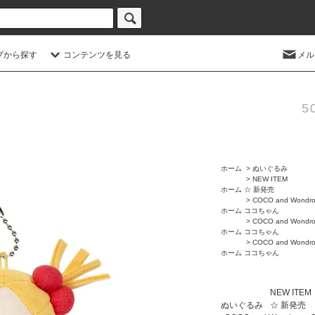
プから探す
コンテンツを見る
メル
5
ホーム
>
ぬいぐるみ
>
NEW ITEM
ホーム
☆ 新発売
>
COCO and Wondro
ホーム
ココちゃん
>
COCO and Wondro
ホーム
ココちゃん
>
COCO and Wondro
ホーム
ココちゃん
NEW ITEM
ぬいぐるみ
☆ 新発売