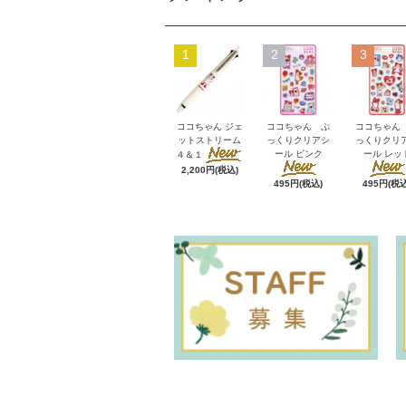
1
2
3
ココちゃん ジェ
ココちゃん ぷ
ココちゃん
ットストリーム
っくりクリアシ
っくりクリ
ール ピンク
ール レッ
４＆１
2,200円(税込)
495円(税込)
495円(税込