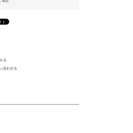
く表記
)
える
い合わせる