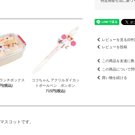
特定商取引法に基づ
レビューを見る(0件
レビューを投稿
この商品を友達に教
この商品について問
買い物を続ける
ランチボックス
ココちゃん アクリルダイカッ
0円(税込)
トボールペン ポンポン.
715円(税込)
みマスコットです。