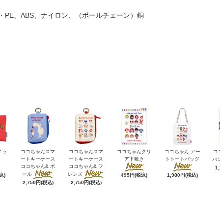
PE、ABS、ナイロン、（ボールチェーン）銅
ニッ
ココちゃんスマ
ココちゃんスマ
ココちゃんクリ
ココちゃん アー
コ
ートキーケース
ートキーケース
ア下敷き
トトートバッグ
バ
ココちゃん& ポ
ココちゃん& フ
1
ール
レンズ
込)
495円(税込)
1,980円(税込)
2,750円(税込)
2,750円(税込)