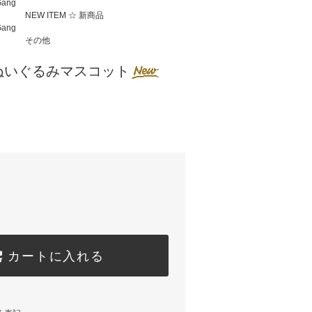
Gang
NEW ITEM ☆ 新商品
Gang
その他
ぬいぐるみマスコット
カートに入れる