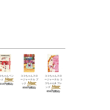
コちゃんペン
ココちゃんスロ
ココちゃんスロ
ージャーナル ブ
ージャーナル コ
ンド
コちゃん& フレ
ック
,210円(税込)
ンズ
858円(税込)
858円(税込)