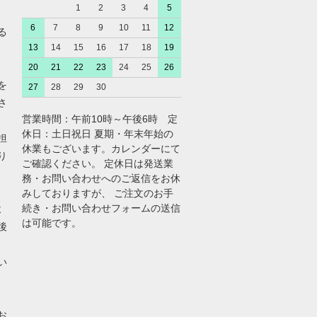
1
2
3
4
5
6
7
8
9
10
11
12
る
13
14
15
16
17
18
19
20
21
22
23
24
25
26
を
27
28
29
30
さ
営業時間：午前10時～午後6時 定
休日：土日祝日 夏期・年末年始の
担
休業もございます。カレンダーにて
り
ご確認ください。 定休日は発送業
務・お問い合わせへのご返信をお休
みしておりますが、 ご注文のお手
続き・お問い合わせフォームの送信
よ
は可能です。
後
い
お