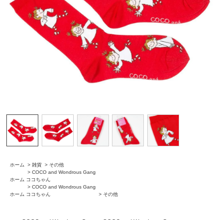
ホーム
>
雑貨
>
その他
>
COCO and Wondrous Gang
ホーム
ココちゃん
>
COCO and Wondrous Gang
ホーム
ココちゃん
>
その他