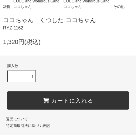
COCO and Wondrous Gang
COCO and Wondrous Gang
雑貨
ココちゃん
ココちゃん
その他
ココちゃん くつした ココちゃん
RYZ-1162
1,320円(税込)
購入数
カートに入れる
返品について
特定商取引法に基づく表記