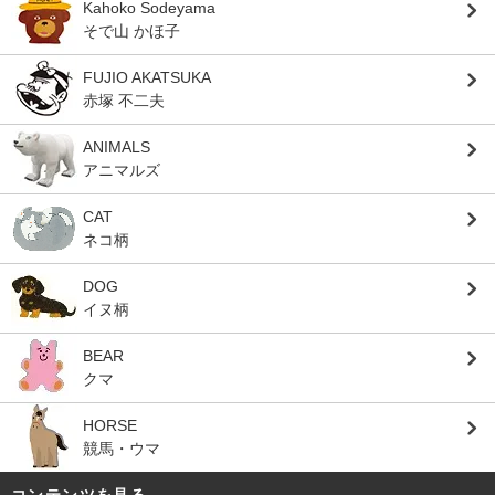
Kahoko Sodeyama
そで山 かほ子
FUJIO AKATSUKA
赤塚 不二夫
ANIMALS
アニマルズ
CAT
ネコ柄
DOG
イヌ柄
BEAR
クマ
HORSE
競馬・ウマ