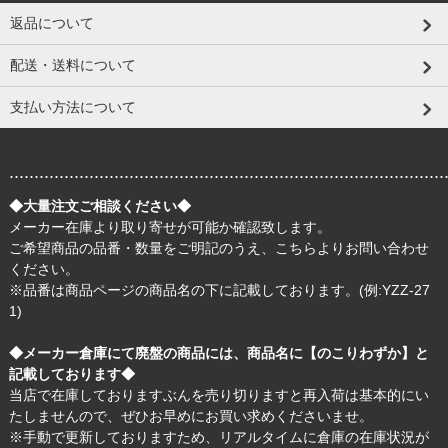
返品について
配送・送料について
支払い方法について
.......................................................................................
◆大量注文ご相談ください◆
メーカー在庫より取り寄せが可能か確認致します。
ご希望商品の品番・数量をご明記のうえ、
こちら
よりお問い合わせ
ください。
※品番は商品ページの商品名の下に記載しております。(例:YZZ-27
1)
◆メーカー倉庫にて廃盤の商品には、商品名に【のこりわずか】と
記載しております◆
当店で在庫しておりますぶんを売り切りますと再入荷は基本的にい
たしませんので、ぜひお早めにお買い求めくださいませ。
※手動で更新しておりますため、リアルタイムに倉庫の在庫状況が