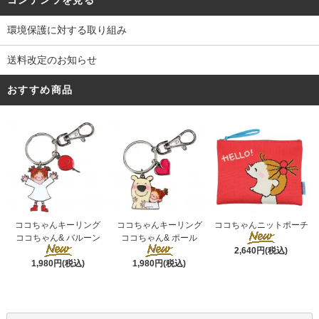
コンテンツを見る
環境保護に対する取り組み
送料改定のお知らせ
おすすめ商品
ココちゃんキーリング
ココちゃんキーリング
ココちゃんニットポーチ
ココちゃん& ポール
ココちゃん& バルーン
2,640円(税込)
1,980円(税込)
1,980円(税込)