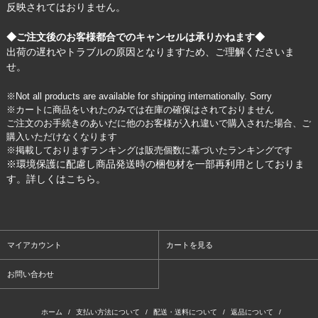
反映されてはおりません。
◆ご注文後のお客様都合でのキャンセルは承りかねます◆
出荷の遅れやトラブルの原因となりますため、ご理解くださいま
せ。
※Not all products are available for shipping internationally. Sorry
※カートに商品をいれたのみでは在庫の確保はされておりません
ご注文のお手続きのあいだに他のお客様が入れ違いで購入された場合、ご
購入いただけなくなります
※掲載しておりますランキングは販売個数に基づいたランキングです
※環境保護に配慮し商品発送時の梱包材を一部再利用としておりま
す。詳しくは
こちら
。
マイアカウント
カートを見る
お問い合わせ
ホーム
/
支払い方法について
/
配送・送料について
/
返品について
/