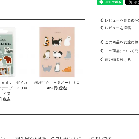
レビューを見る(0件
レビューを投稿
この商品を友達に教
この商品について問
買い物を続ける
ａｎｄｅ ダイカ
米津祐介 Ａ５ノート ネコ
グテープ ２０ｍ
462円(税込)
 イヌ
円(税込)
にも。お誕生日や入学祝いのプレゼントにもおすすめです。