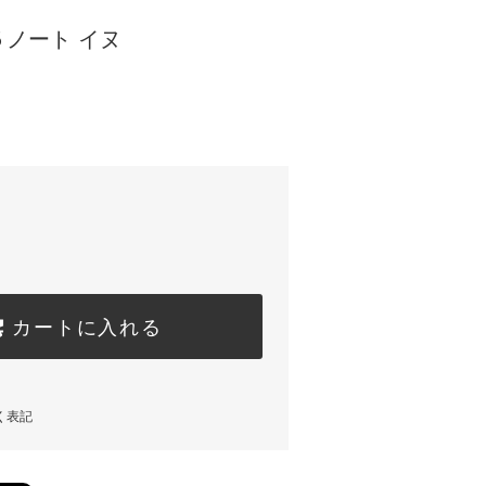
ノート イヌ
カートに入れる
く表記