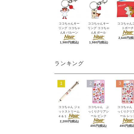
ココちゃんキー
ココちゃんキー
ココちゃん
リング ココちゃ
リング ココちゃ
トポーチ
ん& バルーン
ん& ポール
2,640円(税
1,980円(税込)
1,980円(税込)
ランキング
1
2
3
ココちゃん ジェ
ココちゃん ぷ
ココちゃん
ットストリーム
っくりクリアシ
っくりクリ
ール ピンク
ール レッ
４＆１
2,200円(税込)
495円(税込)
495円(税込