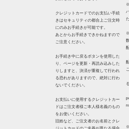
クレジットカードでのお支払い手続
きはセキュリティの都合上ご注文時
にのみお手続きが可能です。
あとからお手続きできかねますので
ご注意ください。
お手続き中に戻るボタンを使用した
り、ページを更新・再読み込みした
りしますと、決済が重複して行われ
る恐れがありますので、絶対に行わ
ないでください。
詳
p
お支払いに使用するクレジットカー
n
ドはご注文者様ご本人様名義のもの
をお使いください。
旧姓など、ご注文者のお名前とクレ
ジットカードのご名義が異なる場合