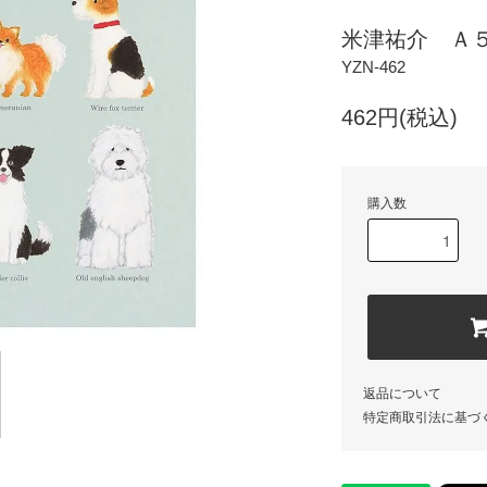
米津祐介 Ａ５
YZN-462
462円(税込)
購入数
返品について
特定商取引法に基づ