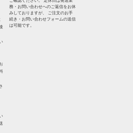
ご確認ください。 定休日は発送業
務・お問い合わせへのご返信をお休
みしておりますが、 ご注文のお手
続き・お問い合わせフォームの送信
よ
は可能です。
後
い
お
料
さ
い
送