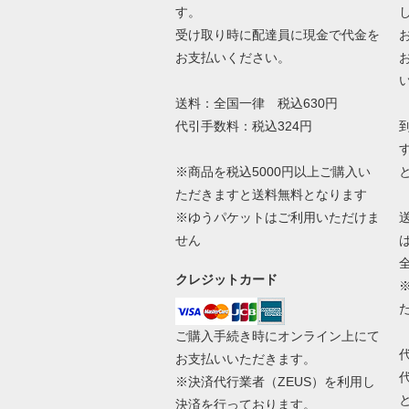
す。
受け取り時に配達員に現金で代金を
お支払いください。
送料：全国一律 税込630円
代引手数料：税込324円
※商品を税込5000円以上ご購入い
ただきますと送料無料となります
※ゆうパケットはご利用いただけま
せん
クレジットカード
ご購入手続き時にオンライン上にて
お支払いいただきます。
※決済代行業者（
ZEUS
）を利用し
決済を行っております。