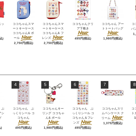
ニッ
ココちゃんスマ
ココちゃんスマ
ココちゃんクリ
ココちゃん アー
コ
ートキーケース
ートキーケース
ア下敷き
トトートバッグ
バ
ココちゃん& ポ
ココちゃん& フ
1
ール
レンズ
込)
495円(税込)
1,980円(税込)
2,750円(税込)
2,750円(税込)
4
5
6
7
8
 ぷ
ココちゃん ぷ
ココちゃんキー
ココちゃん ぷ
ココちゃんスリ
コ
アシ
っくりシール コ
リング ココちゃ
っくりシール コ
ムペンケース ク
ト
ド
コちゃん
ん& ポール
コちゃん＆フレ
リーム
ンズ
1,375円(税込)
)
495円(税込)
1,980円(税込)
495円(税込)