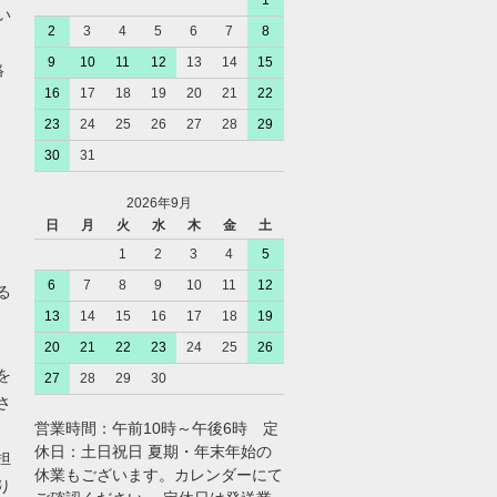
1
い
2
3
4
5
6
7
8
9
10
11
12
13
14
15
絡
16
17
18
19
20
21
22
23
24
25
26
27
28
29
30
31
2026年9月
、
日
月
火
水
木
金
土
1
2
3
4
5
6
7
8
9
10
11
12
る
13
14
15
16
17
18
19
20
21
22
23
24
25
26
を
27
28
29
30
さ
営業時間：午前10時～午後6時 定
休日：土日祝日 夏期・年末年始の
担
休業もございます。カレンダーにて
り