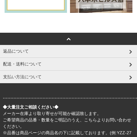
返品について
配送・送料について
支払い方法について
.......................................................................................
◆大量注文ご相談ください◆
メーカー在庫より取り寄せが可能か確認致します。
ご希望商品の品番・数量をご明記のうえ、
こちら
よりお問い合わせ
ください。
※品番は商品ページの商品名の下に記載しております。(例:YZZ-27