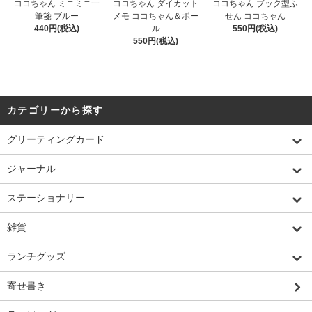
ココちゃん ミニミニ一
ココちゃん ダイカット
ココちゃん ブック型ふ
筆箋 ブルー
メモ ココちゃん＆ポー
せん ココちゃん
440円(税込)
ル
550円(税込)
550円(税込)
カテゴリーから探す
グリーティングカード
ジャーナル
ステーショナリー
雑貨
ランチグッズ
寄せ書き