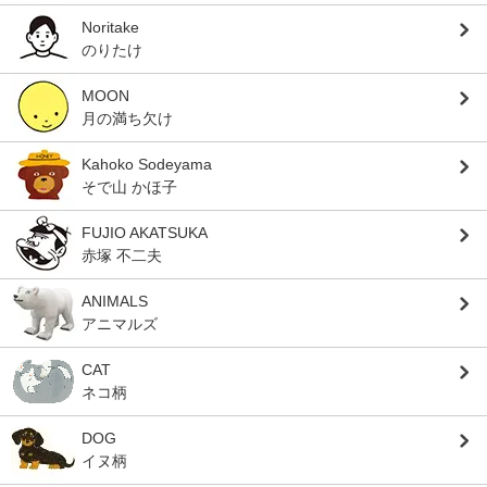
Noritake
のりたけ
MOON
月の満ち欠け
Kahoko Sodeyama
そで山 かほ子
FUJIO AKATSUKA
赤塚 不二夫
ANIMALS
アニマルズ
CAT
ネコ柄
DOG
イヌ柄