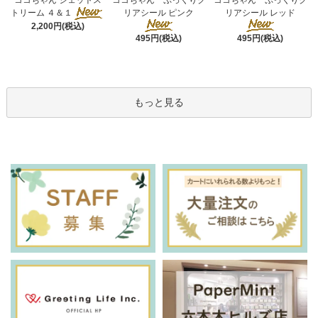
ココちゃん ジェットス
ココちゃん ぷっくりク
リアシール ピンク
トリーム ４＆１
リアシール レッド
2,200円(税込)
495円(税込)
495円(税込)
もっと見る