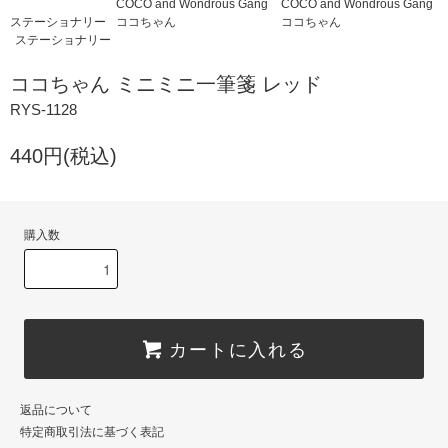
COCO and Wondrous Gang
COCO and Wondrous Gang
ステーショナリー
ココちゃん
ココちゃん
ステーショナリー
ココちゃん ミニミニ一筆箋 レッド
RYS-1128
440円(税込)
購入数
カートに入れる
返品について
特定商取引法に基づく表記