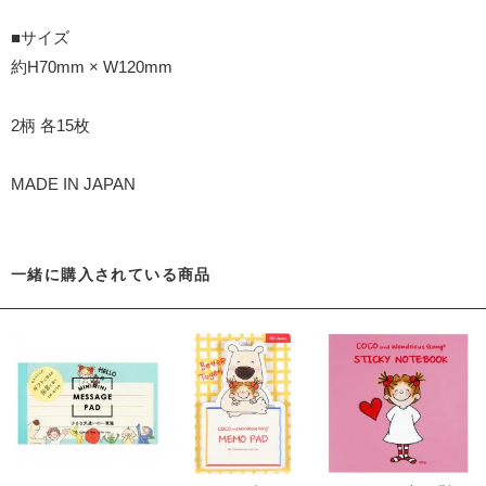
■サイズ
約H70mm × W120mm
2柄 各15枚
MADE IN JAPAN
一緒に購入されている商品