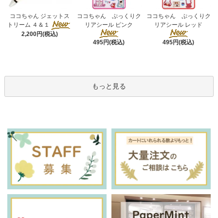
ココちゃん ぷっくりク
ココちゃん ジェットス
ココちゃん ぷっくりク
リアシール ピンク
トリーム ４＆１
リアシール レッド
2,200円(税込)
495円(税込)
495円(税込)
もっと見る