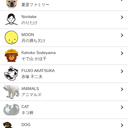
夏彦ファミリー
Noritake
のりたけ
MOON
月の満ち欠け
Kahoko Sodeyama
そで山 かほ子
FUJIO AKATSUKA
赤塚 不二夫
ANIMALS
アニマルズ
CAT
ネコ柄
DOG