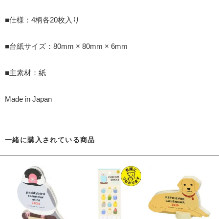
■仕様：4柄各20枚入り
■台紙サイズ：80mm × 80mm × 6mm
■主素材：紙
Made in Japan
一緒に購入されている商品