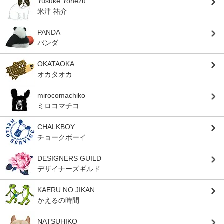
Yusuke Yonezu
米津 祐介
PANDA
パンダ
OKATAOKA
オカタオカ
mirocomachiko
ミロコマチコ
CHALKBOY
チョークボーイ
DESIGNERS GUILD
デザイナーズギルド
KAERU NO JIKAN
かえるの時間
NATSUHIKO