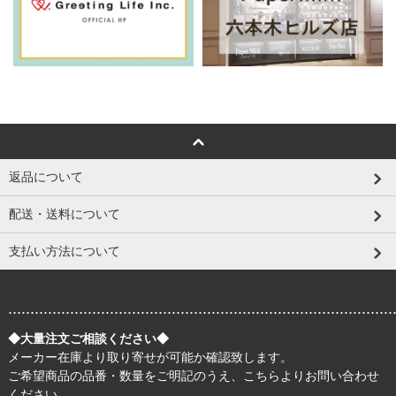
返品について
配送・送料について
支払い方法について
.......................................................................................
◆大量注文ご相談ください◆
メーカー在庫より取り寄せが可能か確認致します。
ご希望商品の品番・数量をご明記のうえ、
こちら
よりお問い合わせ
ください。