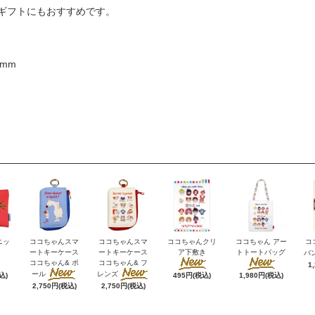
ギフトにもおすすめです。
8mm
ニッ
ココちゃんスマ
ココちゃんスマ
ココちゃんクリ
ココちゃん アー
コ
ートキーケース
ートキーケース
ア下敷き
トトートバッグ
バ
ココちゃん& ポ
ココちゃん& フ
1
ール
レンズ
込)
495円(税込)
1,980円(税込)
2,750円(税込)
2,750円(税込)