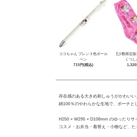
ココちゃん ブレン３色ボール
【少数限定販
ペン
くつし
715円(税込)
1,32
存在感のある大きめ刺しゅうがかわいい
綿100％のやわらかな生地で、ポーチと
H250 × W295 × D108mm のゆった
コスメ・お弁当・着替え・小物など、た