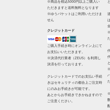
※商品を税込5000円以上ご購入い
ただきますと送料無料となります
※ゆうパケットはご利用いただけま
せん
クレジットカード
ご購入手続き時にオンライン上にて
お支払いいただきます。
※決済代行業者（
ZEUS
）を利用し
決済を行っております。
クレジットカードでのお支払い手続
きはセキュリティの都合上ご注文時
にのみお手続きが可能です。
あとからお手続きできかねますので
ご注意ください。