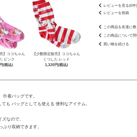
レビューを見る(0件
レビューを投稿
この商品を友達に教
この商品について問
買い物を続ける
売】ココちゃん
【少数限定販売】ココちゃん
た ピンク
くつした レッド
0円(税込)
1,320円(税込)
、巾着バッグです。
しても バッグとしても使える 便利なアイテム。
りサイズなので、
っぷり収納できます。