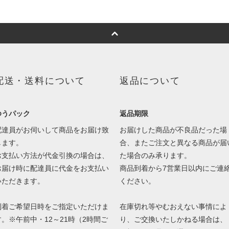
配送・送料について
返品について
ゆうパック
返品期限
配達員がお伺いして商品をお届け致
お届けした商品が不良品だった場
します。
合、またご注文と異なる商品が届
お支払い方法が代金引換の場合は、
た場合のみ承ります。
お届け時に配達員に代金をお支払い
商品到着から7営業日以内にご連
いただきます。
ください。
到着ご希望日時をご指定いただけま
在庫切れ等やむおえない事情によ
す。※午前中・12～21時（2時間ご
り、ご交換いたしかねる場合は、