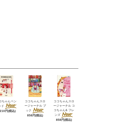
コちゃんペン
ココちゃんスロ
ココちゃんスロ
ージャーナル ブ
ージャーナル コ
ンド
コちゃん& フレ
ック
,210円(税込)
ンズ
858円(税込)
858円(税込)