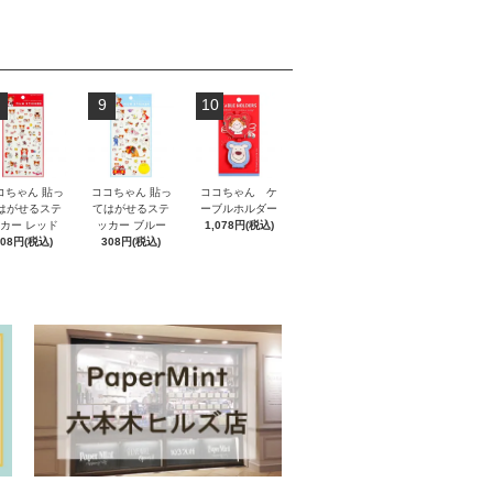
9
10
コちゃん 貼っ
ココちゃん 貼っ
ココちゃん ケ
はがせるステ
てはがせるステ
ーブルホルダー
カー レッド
ッカー ブルー
1,078円(税込)
308円(税込)
308円(税込)