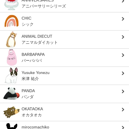
ANNIVERSARIES
アニバーサリーシリーズ
CHIC
シック
ANIMAL DIECUT
アニマルダイカット
BARBAPAPA
バーバパパ
Yusuke Yonezu
米津 祐介
PANDA
パンダ
OKATAOKA
オカタオカ
mirocomachiko