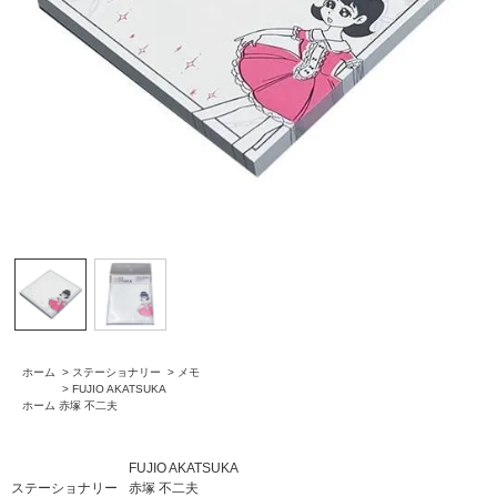
ホーム
>
ステーショナリー
>
メモ
>
FUJIO AKATSUKA
ホーム
赤塚 不二夫
FUJIO AKATSUKA
ステーショナリー
赤塚 不二夫