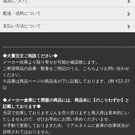
返品について
配送・送料について
支払い方法について
.......................................................................................
◆大量注文ご相談ください◆
メーカー在庫より取り寄せが可能か確認致します。
ご希望商品の品番・数量をご明記のうえ、
こちら
よりお問い合わせ
ください。
※品番は商品ページの商品名の下に記載しております。(例:YZZ-27
1)
◆メーカー倉庫にて廃盤の商品には、商品名に【のこりわずか】と
記載しております◆
当店で在庫しておりますぶんを売り切りますと再入荷は基本的にい
たしませんので、ぜひお早めにお買い求めくださいませ。
※手動で更新しておりますため、リアルタイムに倉庫の在庫状況が
反映されてはおりません。