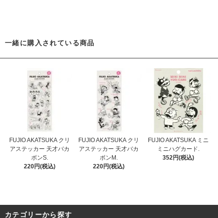
一緒に購入されている商品
FUJIO AKATSUKA クリ
FUJIO AKATSUKA クリ
FUJIO AKATSUKA ミニ
アステッカー 天才バカ
アステッカー 天才バカ
ミニハグカード.
ボンS.
ボンM.
352円(税込)
220円(税込)
220円(税込)
カテゴリーから探す