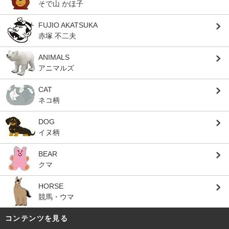
そで山 かほ子
FUJIO AKATSUKA
赤塚 不二夫
ANIMALS
アニマルズ
CAT
ネコ柄
DOG
イヌ柄
BEAR
クマ
HORSE
競馬・ウマ
コンテンツを見る