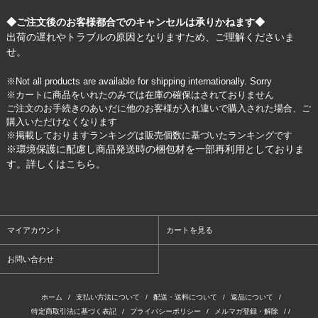
◆ご注文後のお客様都合でのキャンセルは承りかねます◆
出荷の遅れやトラブルの原因となりますため、ご理解くださいま
せ。
※Not all products are available for shipping internationally. Sorry
※カートに商品をいれたのみでは在庫の確保はされておりません
ご注文のお手続きのあいだに他のお客様が入れ違いで購入された場合、ご
購入いただけなくなります
※掲載しておりますランキングは販売個数に基づいたランキングです
※環境保護に配慮し商品発送時の梱包材を一部再利用としておりま
す。詳しくは
こちら
。
マイアカウント
カートを見る
お問い合わせ
ホーム
/
支払い方法について
/
配送・送料について
/
返品について
/
特定商取引法に基づく表記
/
プライバシーポリシー
/
メルマガ登録・解除
/ /