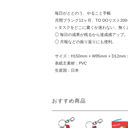
毎日がととのう、やること手帳
月間ブランク12ヶ月、TO DOリスト20
○ タスクをどこに書くか迷わない、無く
◯ 毎日の成果が残るから達成感アップ。
◯ 月報などの振り返りにも便利。
サイズ：H150mm × W95mm × D12m
表紙主素材：PVC
生産国：日本
おすすめ商品