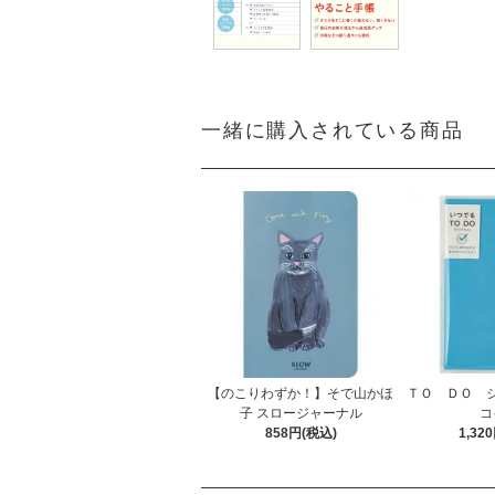
一緒に購入されている商品
【のこりわずか！】そで山かほ
ＴＯ ＤＯ 
子 スロージャーナル
コ
858円(税込)
1,32