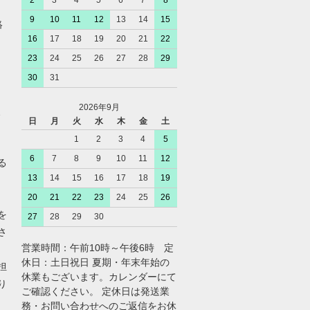
9
10
11
12
13
14
15
絡
16
17
18
19
20
21
22
23
24
25
26
27
28
29
30
31
2026年9月
、
日
月
火
水
木
金
土
1
2
3
4
5
6
7
8
9
10
11
12
る
13
14
15
16
17
18
19
20
21
22
23
24
25
26
を
27
28
29
30
さ
営業時間：午前10時～午後6時 定
休日：土日祝日 夏期・年末年始の
担
休業もございます。カレンダーにて
り
ご確認ください。 定休日は発送業
務・お問い合わせへのご返信をお休