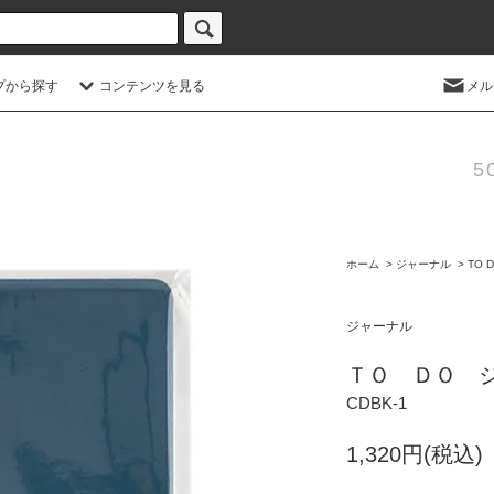
プから探す
コンテンツを見る
メル
5
ホーム
>
ジャーナル
>
TO 
ジャーナル
ＴＯ ＤＯ ジ
CDBK-1
1,320円(税込)