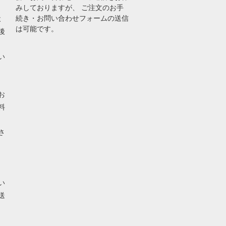
みしておりますが、 ご注文のお手
続き・お問い合わせフォームの送信
よ
は可能です。
後
い
お
料
さ
い
送