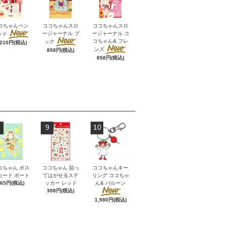
コちゃんペン
ココちゃんスロ
ココちゃんスロ
ージャーナル ブ
ージャーナル コ
ンド
コちゃん& フレ
ック
,210円(税込)
ンズ
858円(税込)
858円(税込)
9
10
コちゃん ポス
ココちゃん 貼っ
ココちゃんキー
カード ボート
てはがせるステ
リング ココちゃ
165円(税込)
ッカー レッド
ん& バルーン
308円(税込)
1,980円(税込)