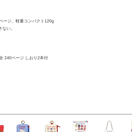
0ページ、軽量コンパクト120g
さない。
m 全 240ページ しおり2本付