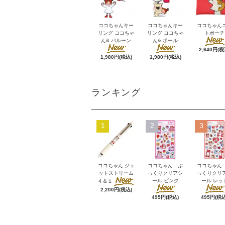
ココちゃんキー
ココちゃんキー
ココちゃん
リング ココちゃ
リング ココちゃ
トポーチ
ん& バルーン
ん& ポール
2,640円(税
1,980円(税込)
1,980円(税込)
ランキング
1
2
3
ココちゃん ジェ
ココちゃん ぷ
ココちゃん
ットストリーム
っくりクリアシ
っくりクリ
ール ピンク
ール レッ
４＆１
2,200円(税込)
495円(税込)
495円(税込