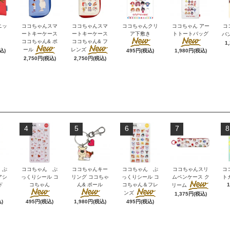
ニッ
ココちゃんスマ
ココちゃんスマ
ココちゃんクリ
ココちゃん アー
コ
ートキーケース
ートキーケース
ア下敷き
トトートバッグ
バ
ココちゃん& ポ
ココちゃん& フ
1
ール
レンズ
込)
495円(税込)
1,980円(税込)
2,750円(税込)
2,750円(税込)
4
5
6
7
8
 ぷ
ココちゃん ぷ
ココちゃんキー
ココちゃん ぷ
ココちゃんスリ
コ
アシ
っくりシール コ
リング ココちゃ
っくりシール コ
ムペンケース ク
ト
ド
コちゃん
ん& ポール
コちゃん＆フレ
リーム
ンズ
1,375円(税込)
)
495円(税込)
1,980円(税込)
495円(税込)