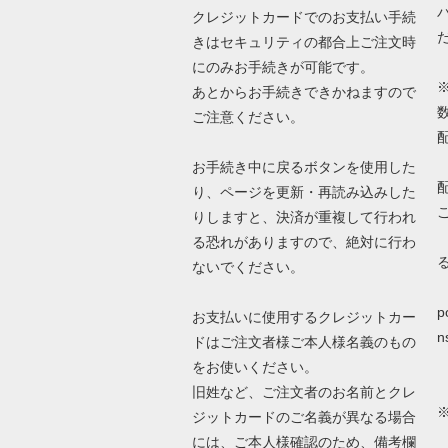
クレジットカードでのお支払い手続
きはセキュリティの都合上ご注文時
にのみお手続きが可能です。
あとからお手続きできかねますので
ご注意ください。
お手続き中に戻るボタンを使用した
り、ページを更新・再読み込みした
りしますと、決済が重複して行われ
る恐れがありますので、絶対に行わ
ないでください。
詳
p
お支払いに使用するクレジットカー
n
ドはご注文者様ご本人様名義のもの
をお使いください。
旧姓など、ご注文者のお名前とクレ
ジットカードのご名義が異なる場合
N
には、ご本人様確認のため、備考欄