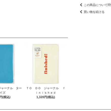
この商品について問
買い物を続ける
ジャーナル ター
ＴＯ ＤＯ ジャーナル ｆ
イズ
ｉｎｉｓｈｅｄ
0円(税込)
1,320円(税込)