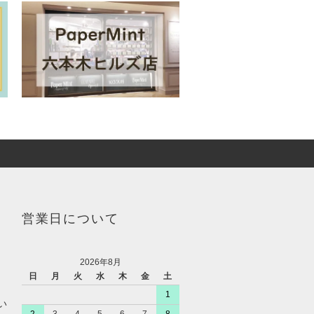
営業日について
2026年8月
日
月
火
水
木
金
土
1
い
2
3
4
5
6
7
8