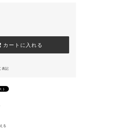
カートに入れる
く表記
)
える