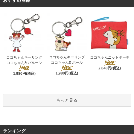
おすすめ商品
ココちゃんキーリング
ココちゃんキーリング
ココちゃんニットポーチ
ココちゃん& ポール
ココちゃん& バルーン
2,640円(税込)
1,980円(税込)
1,980円(税込)
もっと見る
ランキング