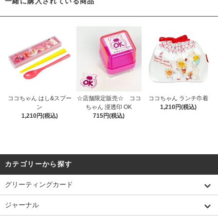
一緒に購入されている商品
ココちゃん はし&スプー
☆店舗限定販売☆ ココ
ココちゃん ランチ巾着
ン
ちゃん 浸透印 OK
1,210円(税込)
1,210円(税込)
715円(税込)
カテゴリーから探す
グリーティングカード
ジャーナル