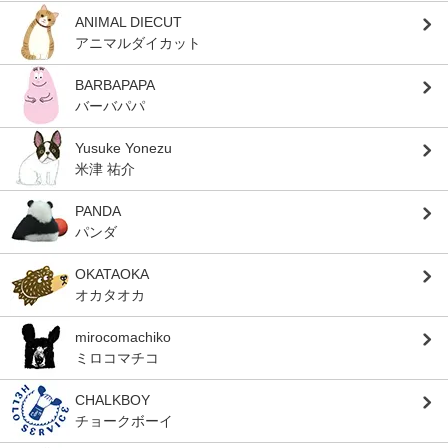
ANIMAL DIECUT
アニマルダイカット
BARBAPAPA
バーバパパ
Yusuke Yonezu
米津 祐介
PANDA
パンダ
OKATAOKA
オカタオカ
mirocomachiko
ミロコマチコ
CHALKBOY
チョークボーイ