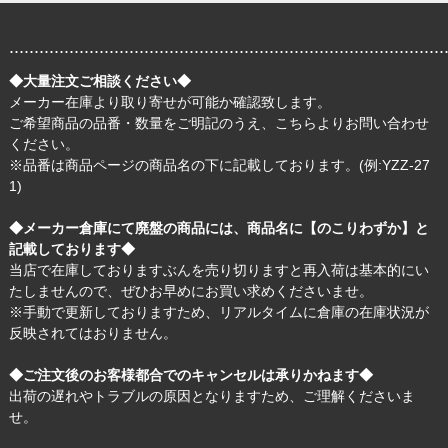
.......................................................................................
◆大量注文ご相談ください◆
メーカー在庫より取り寄せが可能か確認致します。
ご希望商品の品番・数量をご明記のうえ、
こちら
よりお問い合わせ
ください。
※品番は商品ページの商品名の下に記載しております。(例:YZZ-27
1)
◆メーカー倉庫にて廃盤の商品には、商品名に【のこりわずか】と
記載しております◆
当店で在庫しておりますぶんを売り切りますと再入荷は基本的にい
たしませんので、ぜひお早めにお買い求めくださいませ。
※手動で更新しておりますため、リアルタイムに倉庫の在庫状況が
反映されてはおりません。
◆ご注文後のお客様都合でのキャンセルは承りかねます◆
出荷の遅れやトラブルの原因となりますため、ご理解くださいま
せ。