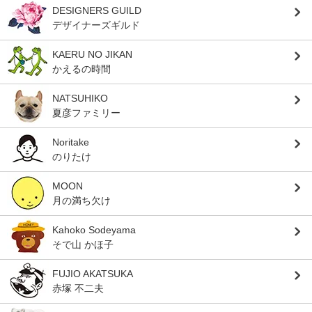
DESIGNERS GUILD
デザイナーズギルド
KAERU NO JIKAN
かえるの時間
NATSUHIKO
夏彦ファミリー
Noritake
のりたけ
MOON
月の満ち欠け
Kahoko Sodeyama
そで山 かほ子
FUJIO AKATSUKA
赤塚 不二夫