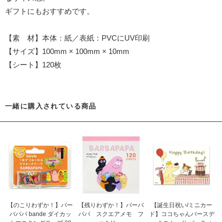
ギフトにもおすすめです。
【素 材】本体：紙／表紙：PVCにUV印刷
【サイズ】100mm × 100mm × 10mm
【シート】120枚
一緒に購入されている商品
【のこりわずか！】バー
【残りわずか！】バーバ
【誕生日祝い/ミニカー
バパパ bande ダイカッ
パパ スクエアメモ フ
ド】ココちゃんバースデ