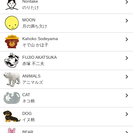
Noritake
のりたけ
MOON
月の満ち欠け
Kahoko Sodeyama
そで山 かほ子
FUJIO AKATSUKA
赤塚 不二夫
ANIMALS
アニマルズ
CAT
ネコ柄
DOG
イヌ柄
BEAR