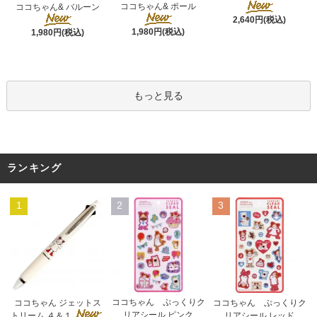
ココちゃん& ポール
ココちゃん& バルーン
2,640円(税込)
1,980円(税込)
1,980円(税込)
もっと見る
ランキング
1
2
3
ココちゃん ぷっくりク
ココちゃん ジェットス
ココちゃん ぷっくりク
リアシール ピンク
トリーム ４＆１
リアシール レッド