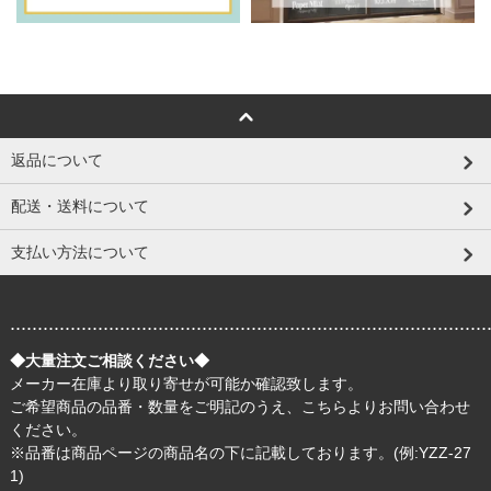
返品について
配送・送料について
支払い方法について
.......................................................................................
◆大量注文ご相談ください◆
メーカー在庫より取り寄せが可能か確認致します。
ご希望商品の品番・数量をご明記のうえ、
こちら
よりお問い合わせ
ください。
※品番は商品ページの商品名の下に記載しております。(例:YZZ-27
1)