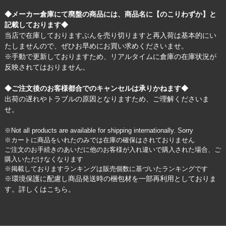
◆メーカー倉庫にて廃盤の商品には、商品名に【のこりわずか】と
記載しております◆
当店で在庫しておりますぶんを売り切りますと再入荷は基本的にい
たしませんので、ぜひお早めにお買い求めくださいませ。
※手動で更新しておりますため、リアルタイムに倉庫の在庫状況が
反映されてはおりません。
◆ご注文後のお客様都合でのキャンセルは承りかねます◆
出荷の遅れやトラブルの原因となりますため、ご理解くださいま
せ。
※Not all products are available for shipping internationally. Sorry
※カートに商品をいれたのみでは在庫の確保はされておりません
ご注文のお手続きのあいだに他のお客様が入れ違いで購入された場合、ご
購入いただけなくなります
※掲載しておりますランキングは販売個数に基づいたランキングです
※環境保護に配慮し商品発送時の梱包材を一部再利用としておりま
す。詳しくは
こちら
。