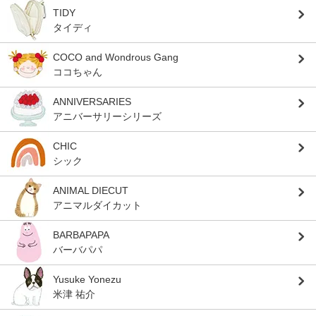
TIDY
タイディ
COCO and Wondrous Gang
ココちゃん
ANNIVERSARIES
アニバーサリーシリーズ
CHIC
シック
ANIMAL DIECUT
アニマルダイカット
BARBAPAPA
バーバパパ
Yusuke Yonezu
米津 祐介