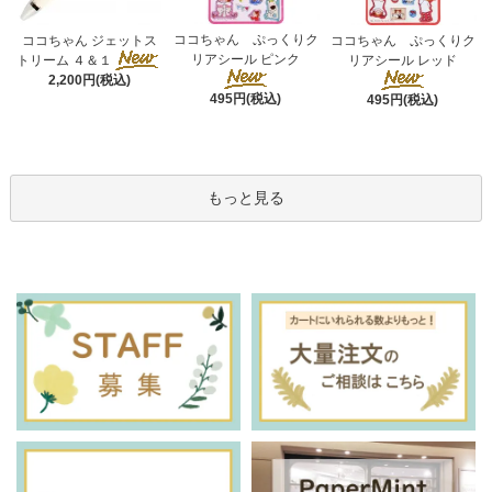
ココちゃん ぷっくりク
ココちゃん ジェットス
ココちゃん ぷっくりク
リアシール ピンク
トリーム ４＆１
リアシール レッド
2,200円(税込)
495円(税込)
495円(税込)
もっと見る