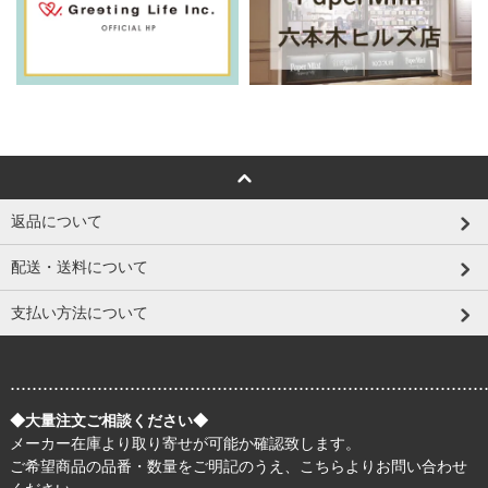
返品について
配送・送料について
支払い方法について
.......................................................................................
◆大量注文ご相談ください◆
メーカー在庫より取り寄せが可能か確認致します。
ご希望商品の品番・数量をご明記のうえ、
こちら
よりお問い合わせ