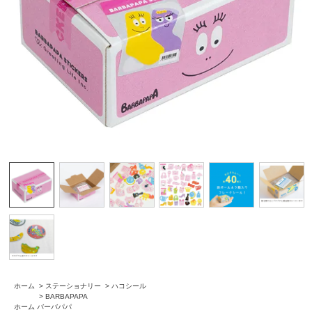
ホーム
>
ステーショナリー
>
ハコシール
>
BARBAPAPA
ホーム
バーバパパ