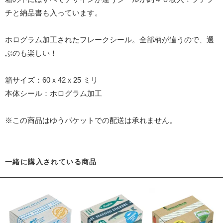
チと納品書も入っています。
ホログラム加工されたフレークシール。全部柄が違うので、選
ぶのも楽しい！
箱サイズ：60ｘ42ｘ25 ミリ
本体シール：ホログラム加工
※この商品はゆうパケットでの配送は承れません。
一緒に購入されている商品