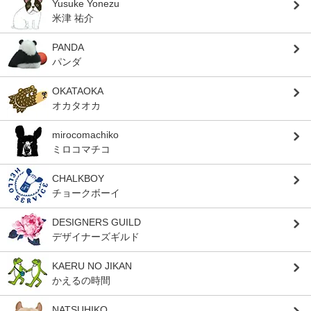
Yusuke Yonezu
米津 祐介
PANDA
パンダ
OKATAOKA
オカタオカ
mirocomachiko
ミロコマチコ
CHALKBOY
チョークボーイ
DESIGNERS GUILD
デザイナーズギルド
KAERU NO JIKAN
かえるの時間
NATSUHIKO