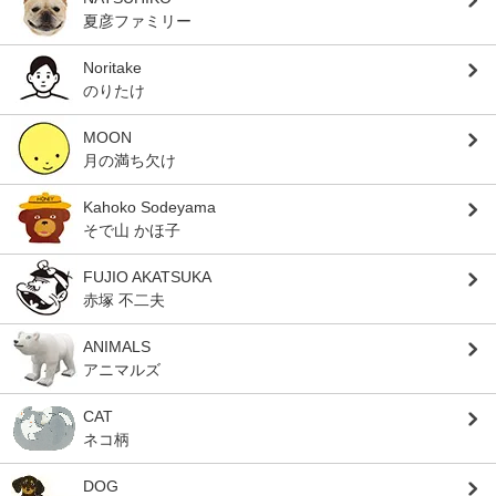
夏彦ファミリー
Noritake
のりたけ
MOON
月の満ち欠け
Kahoko Sodeyama
そで山 かほ子
FUJIO AKATSUKA
赤塚 不二夫
ANIMALS
アニマルズ
CAT
ネコ柄
DOG