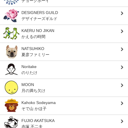
チョークボーイ
DESIGNERS GUILD
デザイナーズギルド
KAERU NO JIKAN
かえるの時間
NATSUHIKO
夏彦ファミリー
Noritake
のりたけ
MOON
月の満ち欠け
Kahoko Sodeyama
そで山 かほ子
FUJIO AKATSUKA
赤塚 不二夫