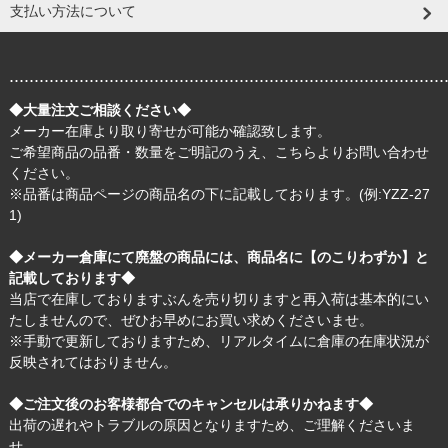
支払い方法について
.......................................................................................
◆大量注文ご相談ください◆
メーカー在庫より取り寄せが可能か確認致します。
ご希望商品の品番・数量をご明記のうえ、
こちら
よりお問い合わせ
ください。
※品番は商品ページの商品名の下に記載しております。(例:YZZ-27
1)
◆メーカー倉庫にて廃盤の商品には、商品名に【のこりわずか】と
記載しております◆
当店で在庫しておりますぶんを売り切りますと再入荷は基本的にい
たしませんので、ぜひお早めにお買い求めくださいませ。
※手動で更新しておりますため、リアルタイムに倉庫の在庫状況が
反映されてはおりません。
◆ご注文後のお客様都合でのキャンセルは承りかねます◆
出荷の遅れやトラブルの原因となりますため、ご理解くださいま
せ。