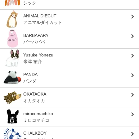
シック
ANIMAL DIECUT
アニマルダイカット
BARBAPAPA
バーバパパ
Yusuke Yonezu
米津 祐介
PANDA
パンダ
OKATAOKA
オカタオカ
mirocomachiko
ミロコマチコ
CHALKBOY