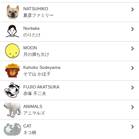
NATSUHIKO
夏彦ファミリー
Noritake
のりたけ
MOON
月の満ち欠け
Kahoko Sodeyama
そで山 かほ子
FUJIO AKATSUKA
赤塚 不二夫
ANIMALS
アニマルズ
CAT
ネコ柄