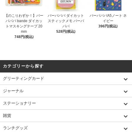
【のこりわずか！】バー
バーバパパ ダイカット
バーバパパA5ノート ネ
バパパ bande ダイカッ
スティックメモ バーバ
イビー
トマスキングテープ 20
パパ
396円(税込)
mm
528円(税込)
748円(税込)
カテゴリーから探す
グリーティングカード
ジャーナル
ステーショナリー
雑貨
ランチグッズ