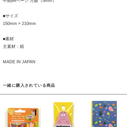
中紙64ページ 方眼（5mm）
■サイズ
150mm × 210mm
■素材
主素材：紙
MADE IN JAPAN
一緒に購入されている商品