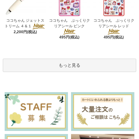
ココちゃん ぷっくりク
ココちゃん ジェットス
ココちゃん ぷっくりク
リアシール ピンク
トリーム ４＆１
リアシール レッド
2,200円(税込)
495円(税込)
495円(税込)
もっと見る