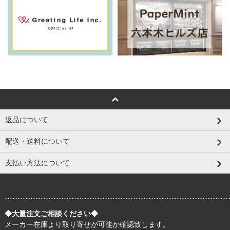
返品について
配送・送料について
支払い方法について
.......................................................................................
◆大量注文ご相談ください◆
メーカー在庫より取り寄せが可能か確認致します。