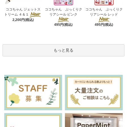
ココちゃん ぷっくりク
ココちゃん ジェットス
ココちゃん ぷっくりク
リアシール ピンク
トリーム ４＆１
リアシール レッド
2,200円(税込)
495円(税込)
495円(税込)
もっと見る