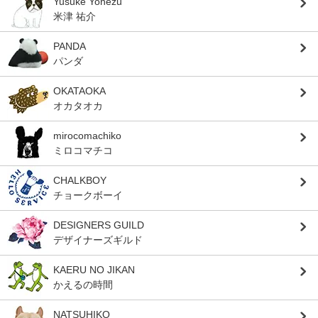
Yusuke Yonezu
米津 祐介
PANDA
パンダ
OKATAOKA
オカタオカ
mirocomachiko
ミロコマチコ
CHALKBOY
チョークボーイ
DESIGNERS GUILD
デザイナーズギルド
KAERU NO JIKAN
かえるの時間
NATSUHIKO