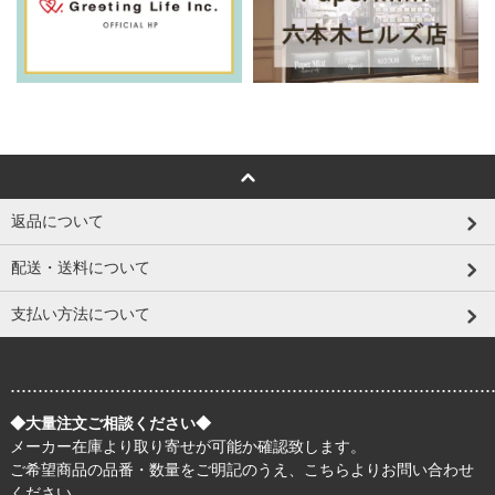
返品について
配送・送料について
支払い方法について
.......................................................................................
◆大量注文ご相談ください◆
メーカー在庫より取り寄せが可能か確認致します。
ご希望商品の品番・数量をご明記のうえ、
こちら
よりお問い合わせ
ください。