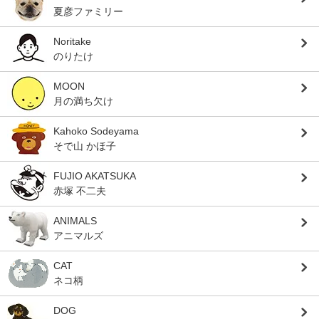
夏彦ファミリー
Noritake
のりたけ
MOON
月の満ち欠け
Kahoko Sodeyama
そで山 かほ子
FUJIO AKATSUKA
赤塚 不二夫
ANIMALS
アニマルズ
CAT
ネコ柄
DOG