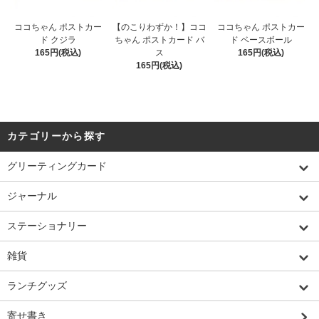
ココちゃん ポストカー
【のこりわずか！】ココ
ココちゃん ポストカー
ド クジラ
ちゃん ポストカード バ
ド ベースボール
165円(税込)
ス
165円(税込)
165円(税込)
カテゴリーから探す
グリーティングカード
ジャーナル
ステーショナリー
雑貨
ランチグッズ
寄せ書き