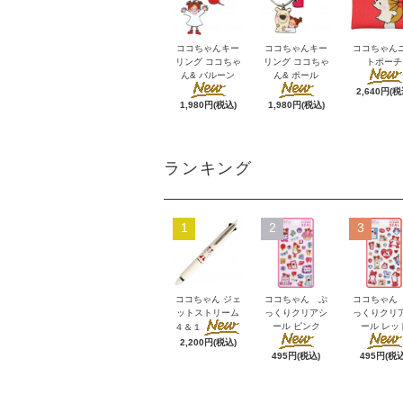
ココちゃんキー
ココちゃんキー
ココちゃん
リング ココちゃ
リング ココちゃ
トポーチ
ん& バルーン
ん& ポール
2,640円(税
1,980円(税込)
1,980円(税込)
ランキング
1
2
3
ココちゃん ジェ
ココちゃん ぷ
ココちゃん
ットストリーム
っくりクリアシ
っくりクリ
ール ピンク
ール レッ
４＆１
2,200円(税込)
495円(税込)
495円(税込