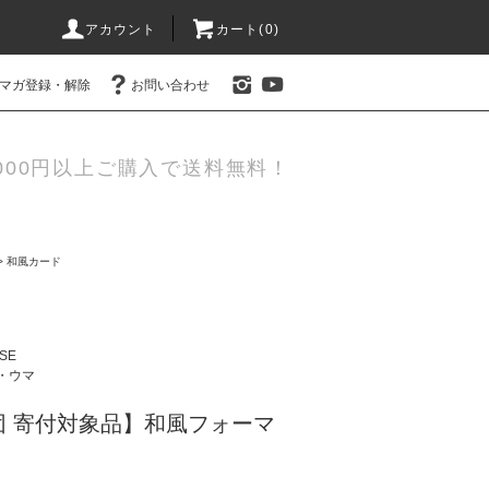
アカウント
カート(0)
マガ登録・解除
お問い合わせ
000円以上ご購入で送料無料！
>
和風カード
SE
・ウマ
団 寄付対象品】和風フォーマ