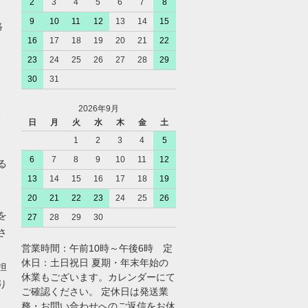
2
3
4
5
6
7
8
9
10
11
12
13
14
15
絡
16
17
18
19
20
21
22
23
24
25
26
27
28
29
30
31
2026年9月
、
日
月
火
水
木
金
土
1
2
3
4
5
6
7
8
9
10
11
12
る
13
14
15
16
17
18
19
20
21
22
23
24
25
26
を
27
28
29
30
さ
営業時間：午前10時～午後6時 定
休日：土日祝日 夏期・年末年始の
担
休業もございます。カレンダーにて
り
ご確認ください。 定休日は発送業
務・お問い合わせへのご返信をお休