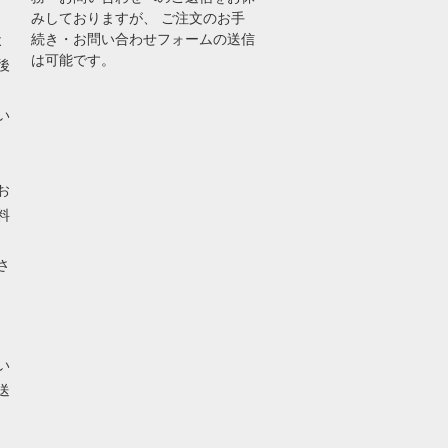
みしておりますが、 ご注文のお手
続き・お問い合わせフォームの送信
よ
は可能です。
後
い
お
料
さ
い
送