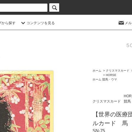
プから探す
コンテンツを見る
メル
5
ホーム
>
クリスマスカード
>
HORSE
ホーム
競馬・ウマ
HOR
クリスマスカード
競馬
【世界の医療
ルカード 馬
SN-75