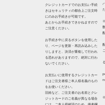
クレジットカードでのお支払い手続
きはセキュリティの都合上ご注文時
にのみお手続きが可能です。
あとからお手続きできかねますので
ご注意ください。
お手続き中に戻るボタンを使用した
り、ページを更新・再読み込みした
りしますと、決済が重複して行われ
る恐れがありますので、絶対に行わ
ないでください。
詳
p
お支払いに使用するクレジットカー
n
ドはご注文者様ご本人様名義のもの
をお使いください。
旧姓など、ご注文者のお名前とクレ
ジットカードのご名義が異なる場合
N
には、ご本人様確認のため、備考欄