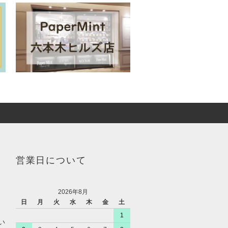
営業日について
2026年8月
日
月
火
水
木
金
土
1
い