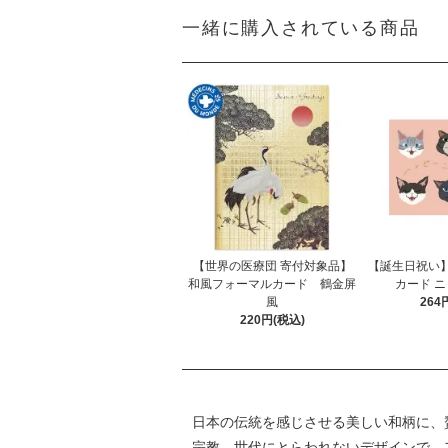
一緒に購入されている商品
【世界の医療団 寄付対象品】
【誕生日祝い
和風フォーマルカード 鶴金屏
カード ニ
風
264
220円(税込)
日本の伝統を感じさせる美しい和柄に、
宗教、世代にとらわれないデザインで、