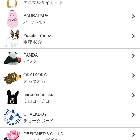
アニマルダイカット
BARBAPAPA
バーバパパ
Yusuke Yonezu
米津 祐介
PANDA
パンダ
OKATAOKA
オカタオカ
mirocomachiko
ミロコマチコ
CHALKBOY
チョークボーイ
DESIGNERS GUILD