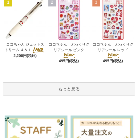
1
2
3
ココちゃん ぷっくりク
ココちゃん ジェットス
ココちゃん ぷっくりク
リアシール ピンク
トリーム ４＆１
リアシール レッド
2,200円(税込)
495円(税込)
495円(税込)
もっと見る