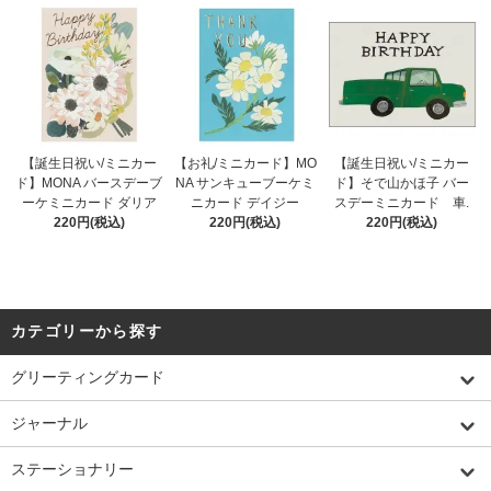
【誕生日祝い/ミニカー
【お礼/ミニカード】MO
【誕生日祝い/ミニカー
ド】MONA バースデーブ
NA サンキューブーケミ
ド】そで山かほ子 バー
ーケミニカード ダリア
ニカード デイジー
スデーミニカード 車.
220円(税込)
220円(税込)
220円(税込)
カテゴリーから探す
グリーティングカード
ジャーナル
ステーショナリー