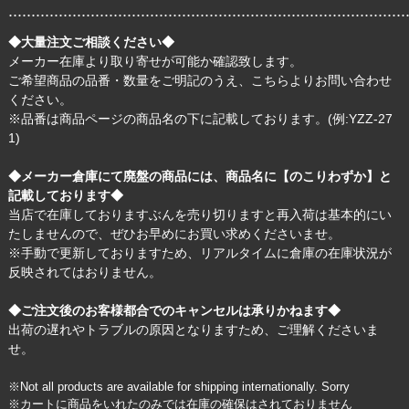
.......................................................................................
◆大量注文ご相談ください◆
メーカー在庫より取り寄せが可能か確認致します。
ご希望商品の品番・数量をご明記のうえ、
こちら
よりお問い合わせ
ください。
※品番は商品ページの商品名の下に記載しております。(例:YZZ-27
1)
◆メーカー倉庫にて廃盤の商品には、商品名に【のこりわずか】と
記載しております◆
当店で在庫しておりますぶんを売り切りますと再入荷は基本的にい
たしませんので、ぜひお早めにお買い求めくださいませ。
※手動で更新しておりますため、リアルタイムに倉庫の在庫状況が
反映されてはおりません。
◆ご注文後のお客様都合でのキャンセルは承りかねます◆
出荷の遅れやトラブルの原因となりますため、ご理解くださいま
せ。
※Not all products are available for shipping internationally. Sorry
※カートに商品をいれたのみでは在庫の確保はされておりません