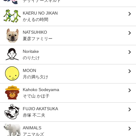
デザイナーズギルド
KAERU NO JIKAN
かえるの時間
NATSUHIKO
夏彦ファミリー
Noritake
のりたけ
MOON
月の満ち欠け
Kahoko Sodeyama
そで山 かほ子
FUJIO AKATSUKA
赤塚 不二夫
ANIMALS
アニマルズ