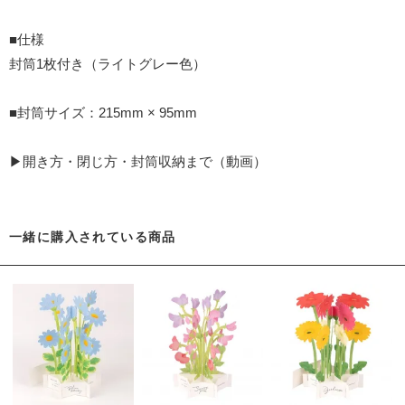
■仕様
封筒1枚付き（ライトグレー色）
■封筒サイズ：215mm × 95mm
▶開き方・閉じ方・封筒収納まで（動画）
一緒に購入されている商品