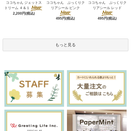
ココちゃん ぷっくりク
ココちゃん ジェットス
ココちゃん ぷっくりク
リアシール ピンク
トリーム ４＆１
リアシール レッド
2,200円(税込)
495円(税込)
495円(税込)
もっと見る