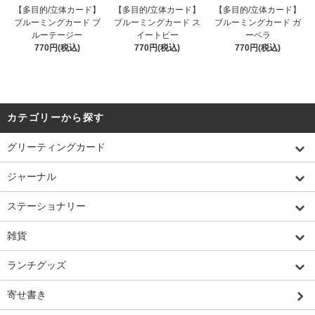
【多目的/立体カード】
【多目的/立体カード】
【多目的/立体カード】
ブルーミングカード ブ
ブルーミングカード ス
ブルーミングカード ガ
ルーテージー
イートピー
ーベラ
770円(税込)
770円(税込)
770円(税込)
カテゴリーから探す
グリーティングカード
ジャーナル
ステーショナリー
雑貨
ランチグッズ
寄せ書き