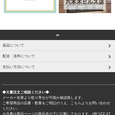
返品について
配送・送料について
支払い方法について
.......................................................................................
◆大量注文ご相談ください◆
メーカー在庫より取り寄せが可能か確認致します。
ご希望商品の品番・数量をご明記のうえ、
こちら
よりお問い合わせ
ください。
※品番は商品ページの商品名の下に記載しております。(例:YZZ-27