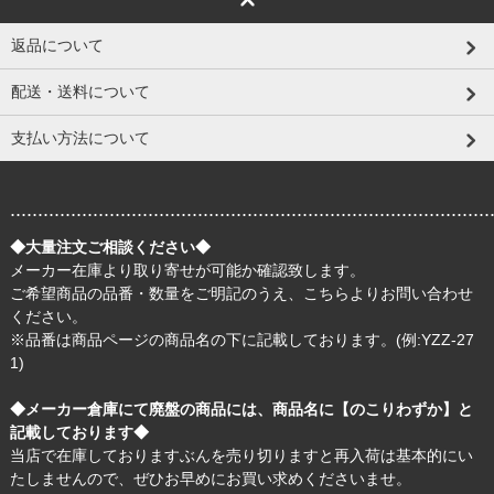
返品について
配送・送料について
支払い方法について
.......................................................................................
◆大量注文ご相談ください◆
メーカー在庫より取り寄せが可能か確認致します。
ご希望商品の品番・数量をご明記のうえ、
こちら
よりお問い合わせ
ください。
※品番は商品ページの商品名の下に記載しております。(例:YZZ-27
1)
◆メーカー倉庫にて廃盤の商品には、商品名に【のこりわずか】と
記載しております◆
当店で在庫しておりますぶんを売り切りますと再入荷は基本的にい
たしませんので、ぜひお早めにお買い求めくださいませ。