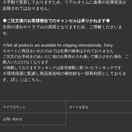
※手動で更新しておりますため、リアルタイムに倉庫の在庫状況が
反映されてはおりません。
◆ご注文後のお客様都合でのキャンセルは承りかねます◆
出荷の遅れやトラブルの原因となりますため、ご理解くださいま
せ。
※Not all products are available for shipping internationally. Sorry
※カートに商品をいれたのみでは在庫の確保はされておりません
ご注文のお手続きのあいだに他のお客様が入れ違いで購入された場合、ご
購入いただけなくなります
※掲載しておりますランキングは販売個数に基づいたランキングです
※環境保護に配慮し商品発送時の梱包材を一部再利用としておりま
す。詳しくは
こちら
。
マイアカウント
カートを見る
お問い合わせ