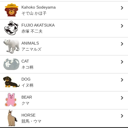
Kahoko Sodeyama
そで山 かほ子
FUJIO AKATSUKA
赤塚 不二夫
ANIMALS
アニマルズ
CAT
ネコ柄
DOG
イヌ柄
BEAR
クマ
HORSE
競馬・ウマ