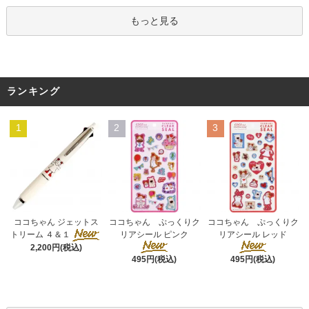
もっと見る
ランキング
1
2
3
ココちゃん ぷっくりク
ココちゃん ジェットス
ココちゃん ぷっくりク
リアシール ピンク
トリーム ４＆１
リアシール レッド
2,200円(税込)
495円(税込)
495円(税込)