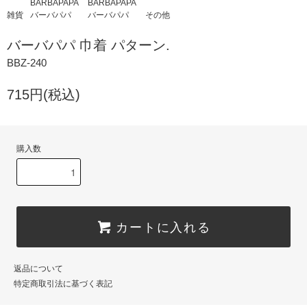
BARBAPAPA
BARBAPAPA
雑貨
バーバパパ
バーバパパ
その他
バーバパパ 巾着 パターン.
BBZ-240
715円(税込)
購入数
カートに入れる
返品について
特定商取引法に基づく表記