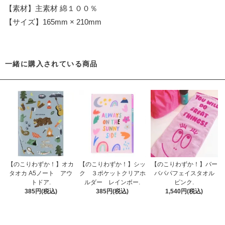
【素材】主素材 綿１００％
【サイズ】165mm × 210mm
一緒に購入されている商品
【のこりわずか！】オカ
【のこりわずか！】シッ
【のこりわずか！】バー
タオカ A5ノート アウ
ク ３ポケットクリアホ
バパパフェイスタオル
トドア.
ルダー レインボー.
ピンク.
385円(税込)
385円(税込)
1,540円(税込)