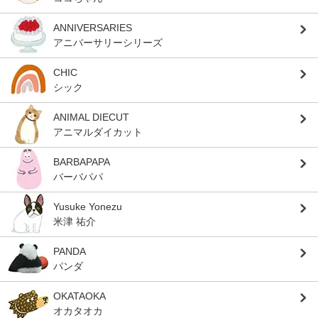
ANNIVERSARIES
アニバーサリーシリーズ
CHIC
シック
ANIMAL DIECUT
アニマルダイカット
BARBAPAPA
バーバパパ
Yusuke Yonezu
米津 祐介
PANDA
パンダ
OKATAOKA
オカタオカ