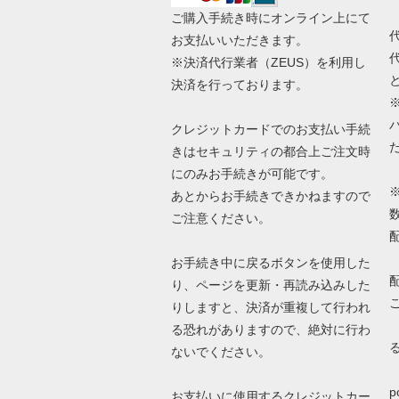
ご購入手続き時にオンライン上にて
お支払いいただきます。
※決済代行業者（
ZEUS
）を利用し
決済を行っております。
クレジットカードでのお支払い手続
きはセキュリティの都合上ご注文時
にのみお手続きが可能です。
あとからお手続きできかねますので
ご注意ください。
お手続き中に戻るボタンを使用した
り、ページを更新・再読み込みした
りしますと、決済が重複して行われ
る恐れがありますので、絶対に行わ
ないでください。
詳
p
お支払いに使用するクレジットカー