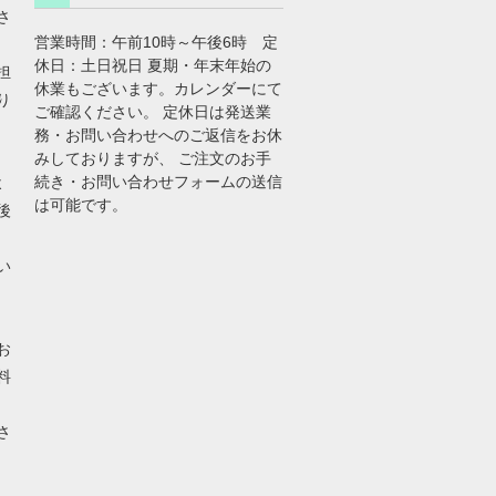
さ
営業時間：午前10時～午後6時 定
休日：土日祝日 夏期・年末年始の
担
休業もございます。カレンダーにて
り
ご確認ください。 定休日は発送業
務・お問い合わせへのご返信をお休
みしておりますが、 ご注文のお手
続き・お問い合わせフォームの送信
よ
は可能です。
後
い
お
料
さ