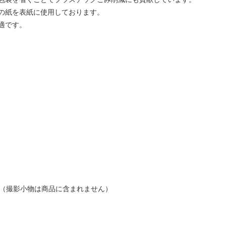
の紙を表紙に使用しております。
適です。
す（撮影小物は商品に含まれません）