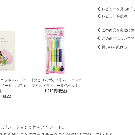
レビューを見る(0件
レビューを投稿
この商品を友達に教
この商品について問
買い物を続ける
ンコラボ☆バーバ
【のこりわずか！】バーバパパ
ズ ノート ホワイ
マイルドライナー５色セット.
ト.
1,210円(税込)
円(税込)
ラボレーションで作られたノート。
包装を省くことでプラスチックごみ削減にも貢献しています。