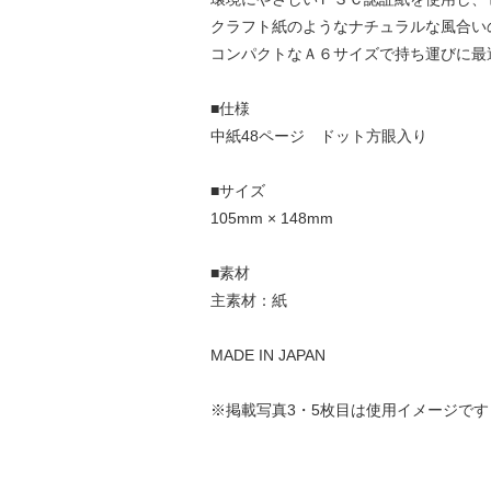
クラフト紙のようなナチュラルな風合い
コンパクトなＡ６サイズで持ち運びに最
■仕様
中紙48ページ ドット方眼入り
■サイズ
105mm × 148mm
■素材
主素材：紙
MADE IN JAPAN
※掲載写真3・5枚目は使用イメージで