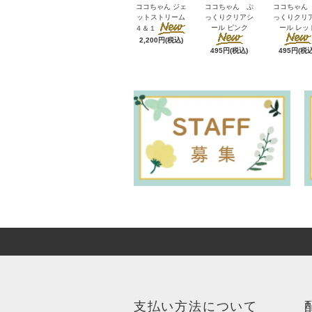
ココちゃん ジェ
ココちゃん ぷ
ココちゃん
ットストリーム
っくりクリアシ
っくりクリ
ール ピンク
ール レッ
４＆１
2,200円(税込)
495円(税込)
495円(税込
支払い方法について