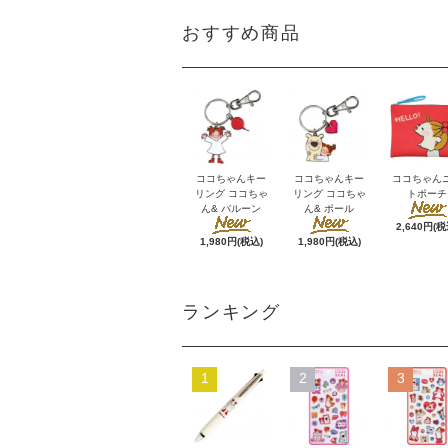
おすすめ商品
ココちゃんキー
ココちゃんキー
ココちゃん
リング ココちゃ
リング ココちゃ
トポーチ
ん& バルーン
ん& ポール
2,640円(税
1,980円(税込)
1,980円(税込)
ランキング
1
2
3