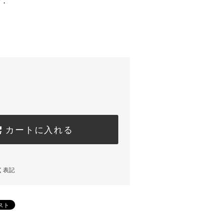
.
カートに入れる
く表記