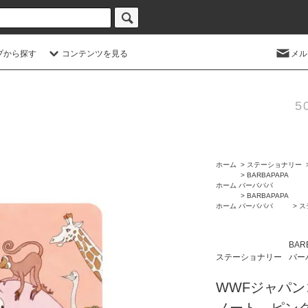
プから探す
コンテンツを見る
メル
5
ホーム
>
ステーショナリー
>
BARBAPAPA
ホーム
バーバパパ
>
BARBAPAPA
ホーム
バーバパパ
>
ス
BAR
ステーショナリー
バー
WWFジャパン