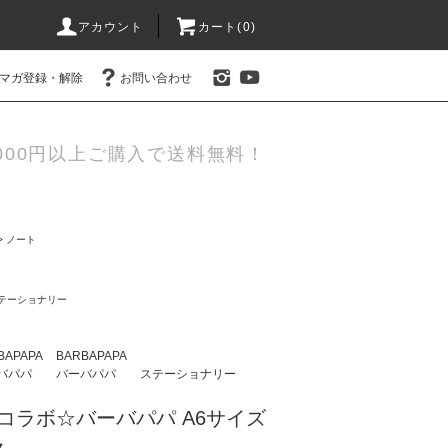
アカウント
カート(0)
マガ登録・解除
お問い合わせ
000円以上ご購入で送料無料！
>
ノート
テーショナリー
BAPAPA
BARBAPAPA
バパパ
バーバパパ
ステーショナリー
コラボ☆バーバパパ A6サイズ