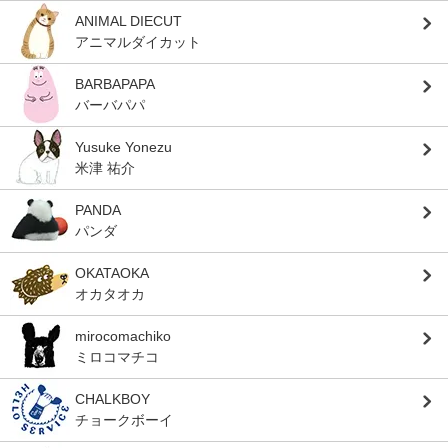
ANIMAL DIECUT
アニマルダイカット
BARBAPAPA
バーバパパ
Yusuke Yonezu
米津 祐介
PANDA
パンダ
OKATAOKA
オカタオカ
mirocomachiko
ミロコマチコ
CHALKBOY
チョークボーイ