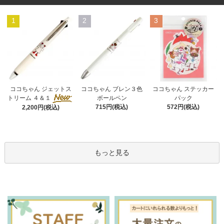
1
2
3
ココちゃん ブレン３色
ココちゃん ジェットス
ココちゃん ステッカー
ボールペン
トリーム ４＆１
パック
715円(税込)
572円(税込)
2,200円(税込)
もっと見る