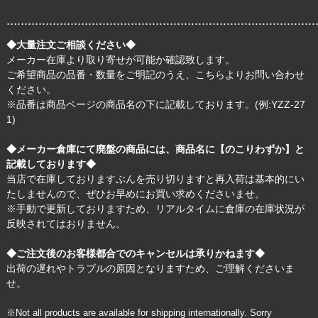
.......................................................................................
◆大量注文ご相談ください◆
メーカー在庫より取り寄せが可能か確認致します。
ご希望商品の品番・数量をご明記のうえ、
こちら
よりお問い合わせ
ください。
※品番は商品ページの商品名の下に記載しております。(例:YZZ-27
1)
◆メーカー倉庫にて廃盤の商品には、商品名に【のこりわずか】と
記載しております◆
当店で在庫しておりますぶんを売り切りますと再入荷は基本的にい
たしませんので、ぜひお早めにお買い求めくださいませ。
※手動で更新しておりますため、リアルタイムに倉庫の在庫状況が
反映されてはおりません。
◆ご注文後のお客様都合でのキャンセルは承りかねます◆
出荷の遅れやトラブルの原因となりますため、ご理解くださいま
せ。
※Not all products are available for shipping internationally. Sorry