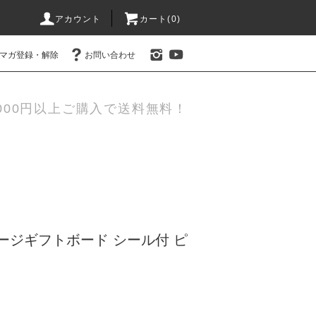
アカウント
カート(0)
マガ登録・解除
お問い合わせ
000円以上ご購入で送料無料！
セージギフトボード シール付 ピ