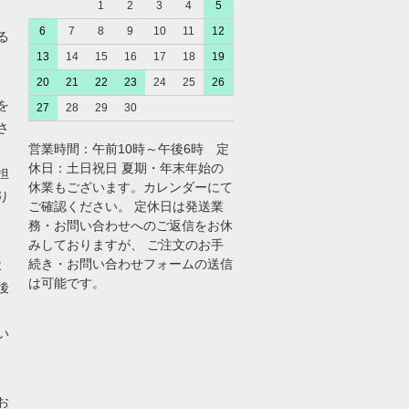
1
2
3
4
5
6
7
8
9
10
11
12
る
13
14
15
16
17
18
19
20
21
22
23
24
25
26
を
27
28
29
30
さ
営業時間：午前10時～午後6時 定
休日：土日祝日 夏期・年末年始の
担
休業もございます。カレンダーにて
り
ご確認ください。 定休日は発送業
務・お問い合わせへのご返信をお休
みしておりますが、 ご注文のお手
続き・お問い合わせフォームの送信
よ
は可能です。
後
い
お