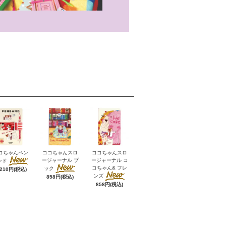
コちゃんペン
ココちゃんスロ
ココちゃんスロ
ージャーナル ブ
ージャーナル コ
ンド
コちゃん& フレ
ック
,210円(税込)
ンズ
858円(税込)
858円(税込)