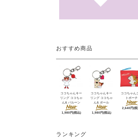
おすすめ商品
ココちゃんキー
ココちゃんキー
ココちゃん
リング ココちゃ
リング ココちゃ
トポーチ
ん& バルーン
ん& ポール
2,640円(税
1,980円(税込)
1,980円(税込)
ランキング