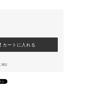
カートに入れる
く表記
)