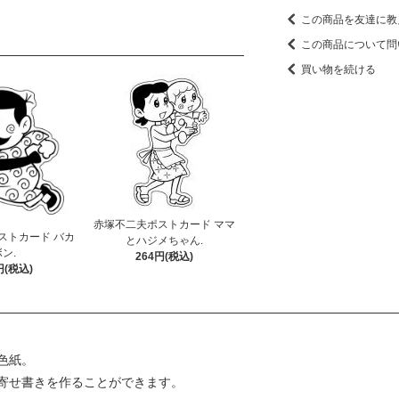
この商品を友達に教
この商品について問
買い物を続ける
赤塚不二夫ポストカード ママ
ストカード バカ
とハジメちゃん.
ン.
264円(税込)
円(税込)
色紙。
寄せ書きを作ることができます。