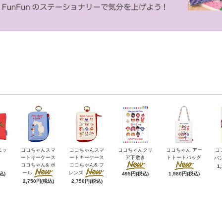
ニッ
ココちゃんスマ
ココちゃんスマ
ココちゃんクリ
ココちゃん アー
コ
ートキーケース
ートキーケース
ア下敷き
トトートバッグ
バ
ココちゃん& ポ
ココちゃん& フ
1
ール
レンズ
込)
495円(税込)
1,980円(税込)
2,750円(税込)
2,750円(税込)