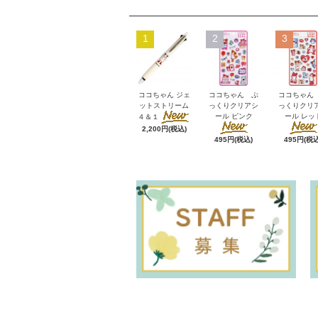
1
2
3
ココちゃん ジェ
ココちゃん ぷ
ココちゃん
ットストリーム
っくりクリアシ
っくりクリ
ール ピンク
ール レッ
４＆１
2,200円(税込)
495円(税込)
495円(税込