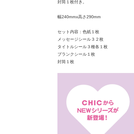
封筒１枚付き。
幅240mmx高さ290mm
セット内容：色紙１枚
メッセージシール３２枚
タイトルシール３種各１枚
ブランクシール１枚
封筒１枚