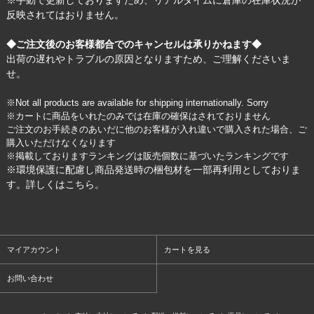
反映されてはおりません。
◆ご注文後のお客様都合でのキャンセルは承りかねます◆
出荷の遅れやトラブルの原因となりますため、ご理解くださいま
せ。
※Not all products are available for shipping internationally. Sorry
※カートに商品をいれたのみでは在庫の確保はされておりません
ご注文のお手続きのあいだに他のお客様が入れ違いで購入された場合、ご
購入いただけなくなります
※掲載しておりますランキングは販売個数に基づいたランキングです
※環境保護に配慮し商品発送時の梱包材を一部再利用としておりま
す。詳しくは
こちら
。
マイアカウント
カートを見る
お問い合わせ