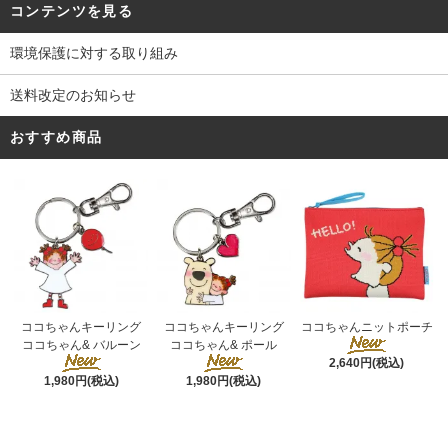
コンテンツを見る
環境保護に対する取り組み
送料改定のお知らせ
おすすめ商品
ココちゃんキーリング
ココちゃんキーリング
ココちゃんニットポーチ
ココちゃん& ポール
ココちゃん& バルーン
2,640円(税込)
1,980円(税込)
1,980円(税込)