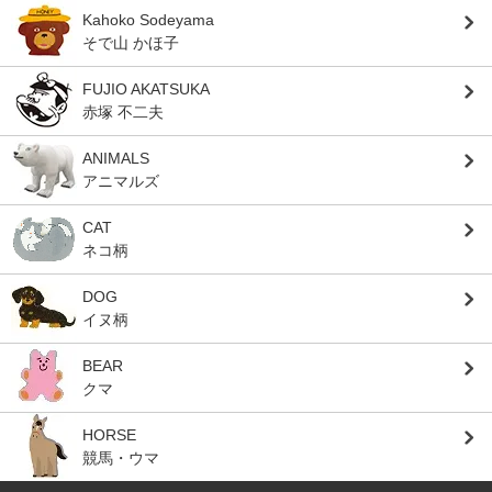
Kahoko Sodeyama
そで山 かほ子
FUJIO AKATSUKA
赤塚 不二夫
ANIMALS
アニマルズ
CAT
ネコ柄
DOG
イヌ柄
BEAR
クマ
HORSE
競馬・ウマ