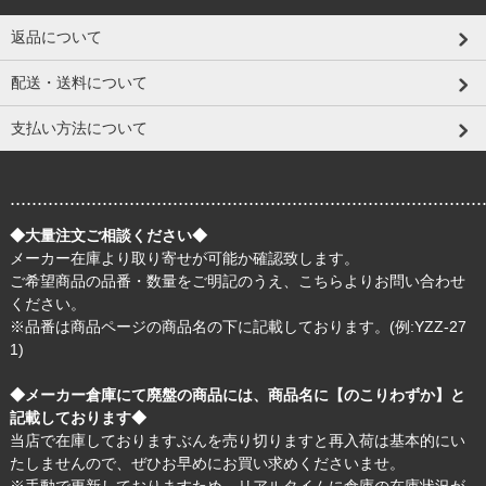
返品について
配送・送料について
支払い方法について
.......................................................................................
◆大量注文ご相談ください◆
メーカー在庫より取り寄せが可能か確認致します。
ご希望商品の品番・数量をご明記のうえ、
こちら
よりお問い合わせ
ください。
※品番は商品ページの商品名の下に記載しております。(例:YZZ-27
1)
◆メーカー倉庫にて廃盤の商品には、商品名に【のこりわずか】と
記載しております◆
当店で在庫しておりますぶんを売り切りますと再入荷は基本的にい
たしませんので、ぜひお早めにお買い求めくださいませ。
※手動で更新しておりますため、リアルタイムに倉庫の在庫状況が