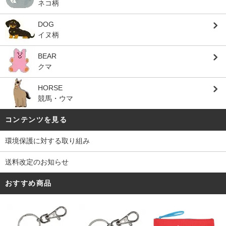
ネコ柄
DOG
イヌ柄
BEAR
クマ
HORSE
競馬・ウマ
コンテンツを見る
環境保護に対する取り組み
送料改定のお知らせ
おすすめ商品