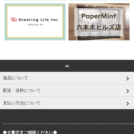
返品について
配送・送料について
支払い方法について
.......................................................................................
◆大量注文ご相談ください◆