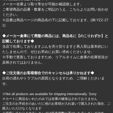
メーカー在庫より取り寄せが可能か確認致します。
ご希望商品の品番・数量をご明記のうえ、
こちら
よりお問い合わせ
ください。
※品番は商品ページの商品名の下に記載しております。(例:YZZ-27
1)
◆メーカー倉庫にて廃盤の商品には、商品名に【のこりわずか】と
記載しております◆
当店で在庫しておりますぶんを売り切りますと再入荷は基本的にい
たしませんので、ぜひお早めにお買い求めくださいませ。
※手動で更新しておりますため、リアルタイムに倉庫の在庫状況が
反映されてはおりません。
◆ご注文後のお客様都合でのキャンセルは承りかねます◆
出荷の遅れやトラブルの原因となりますため、ご理解くださいま
せ。
※Not all products are available for shipping internationally. Sorry
※カートに商品をいれたのみでは在庫の確保はされておりません
ご注文のお手続きのあいだに他のお客様が入れ違いで購入された場合、ご
購入いただけなくなります