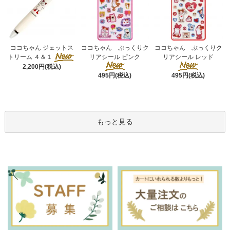
ココちゃん ぷっくりク
ココちゃん ジェットス
ココちゃん ぷっくりク
リアシール ピンク
トリーム ４＆１
リアシール レッド
2,200円(税込)
495円(税込)
495円(税込)
もっと見る