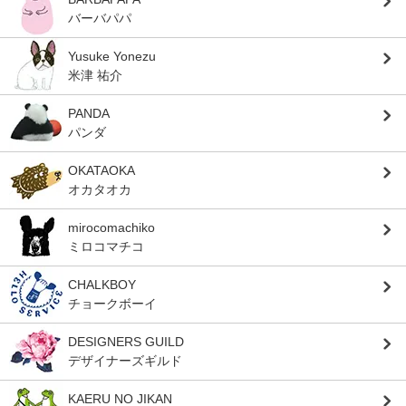
バーバパパ
Yusuke Yonezu
米津 祐介
PANDA
パンダ
OKATAOKA
オカタオカ
mirocomachiko
ミロコマチコ
CHALKBOY
チョークボーイ
DESIGNERS GUILD
デザイナーズギルド
KAERU NO JIKAN