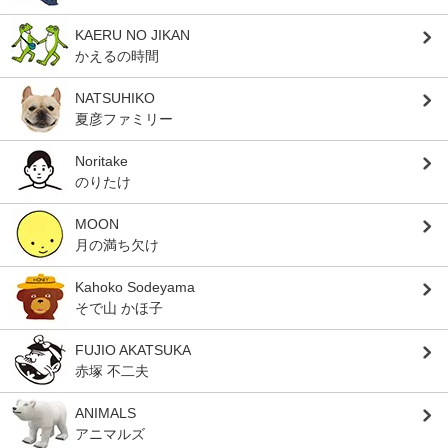
KAERU NO JIKAN
かえるの時間
NATSUHIKO
夏彦ファミリー
Noritake
のりたけ
MOON
月の満ち欠け
Kahoko Sodeyama
そで山 かほ子
FUJIO AKATSUKA
赤塚 不二夫
ANIMALS
アニマルズ