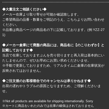
.......................................................................................
◆大量注文ご相談ください◆
メーカー在庫より取り寄せが可能か確認致します。
ご希望商品の品番・数量をご明記のうえ、
こちら
よりお問い合わせ
ください。
※品番は商品ページの商品名の下に記載しております。(例:YZZ-27
1)
◆メーカー倉庫にて廃盤の商品には、商品名に【のこりわずか】と
記載しております◆
当店で在庫しておりますぶんを売り切りますと再入荷は基本的にい
たしませんので、ぜひお早めにお買い求めくださいませ。
※手動で更新しておりますため、リアルタイムに倉庫の在庫状況が
反映されてはおりません。
◆ご注文後のお客様都合でのキャンセルは承りかねます◆
出荷の遅れやトラブルの原因となりますため、ご理解くださいま
せ。
※Not all products are available for shipping internationally. Sorry
※カートに商品をいれたのみでは在庫の確保はされておりません