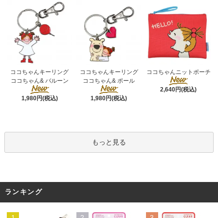
ココちゃんキーリング
ココちゃんキーリング
ココちゃんニットポーチ
ココちゃん& ポール
ココちゃん& バルーン
2,640円(税込)
1,980円(税込)
1,980円(税込)
もっと見る
ランキング
1
2
3