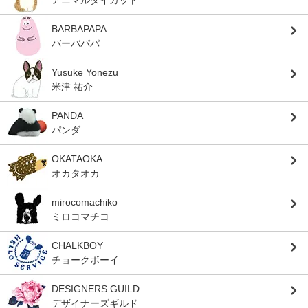
アニマルダイカット
BARBAPAPA
バーバパパ
Yusuke Yonezu
米津 祐介
PANDA
パンダ
OKATAOKA
オカタオカ
mirocomachiko
ミロコマチコ
CHALKBOY
チョークボーイ
DESIGNERS GUILD
デザイナーズギルド