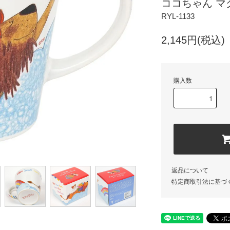
ココちゃん マグ
RYL-1133
2,145円(税込)
購入数
返品について
特定商取引法に基づ