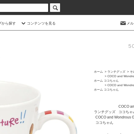
プから探す
コンテンツを見る
メル
5
ホーム
>
ランチグッズ
>
そ
>
COCO and Wondro
ホーム
ココちゃん
>
COCO and Wondro
ホーム
ココちゃん
COCO an
ランチグッズ
ココちゃ
COCO and Wondrous 
ココちゃん