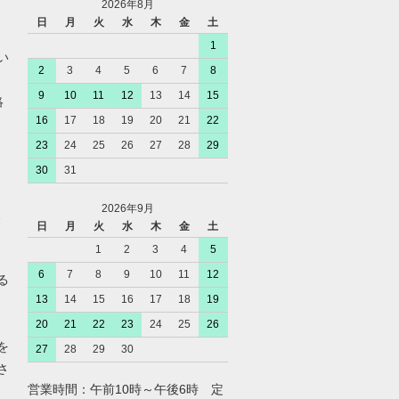
2026年8月
日
月
火
水
木
金
土
1
い
2
3
4
5
6
7
8
9
10
11
12
13
14
15
絡
16
17
18
19
20
21
22
23
24
25
26
27
28
29
30
31
2026年9月
、
日
月
火
水
木
金
土
1
2
3
4
5
6
7
8
9
10
11
12
る
13
14
15
16
17
18
19
20
21
22
23
24
25
26
を
27
28
29
30
さ
営業時間：午前10時～午後6時 定