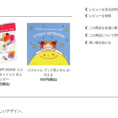
レビューを見る(0件
レビューを投稿
この商品を友達に教
この商品について問
買い物を続ける
F 2026年 ココ
ココちゃん ブック型ふせん お
モトリョウ 卓上
月さま
ンダー
550円(税込)
円(税込)
しいデザイン。