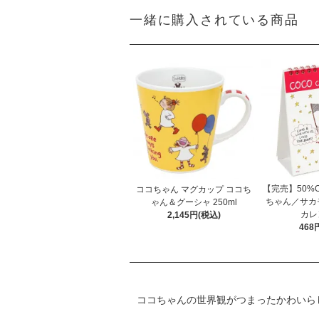
一緒に購入されている商品
【完売】50%OF
ココちゃん マグカップ ココち
ちゃん／サカ
ゃん＆グーシャ 250ml
カレ
2,145円(税込)
468
ココちゃんの世界観がつまったかわいら