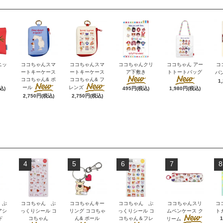
ニッ
ココちゃんスマ
ココちゃんスマ
ココちゃんクリ
ココちゃん アー
コ
ートキーケース
ートキーケース
ア下敷き
トトートバッグ
バ
ココちゃん& ポ
ココちゃん& フ
1
ール
レンズ
込)
495円(税込)
1,980円(税込)
2,750円(税込)
2,750円(税込)
4
5
6
7
8
 ぷ
ココちゃん ぷ
ココちゃんキー
ココちゃん ぷ
ココちゃんスリ
コ
アシ
っくりシール コ
リング ココちゃ
っくりシール コ
ムペンケース ク
ト
ド
コちゃん
ん& ポール
コちゃん＆フレ
リーム