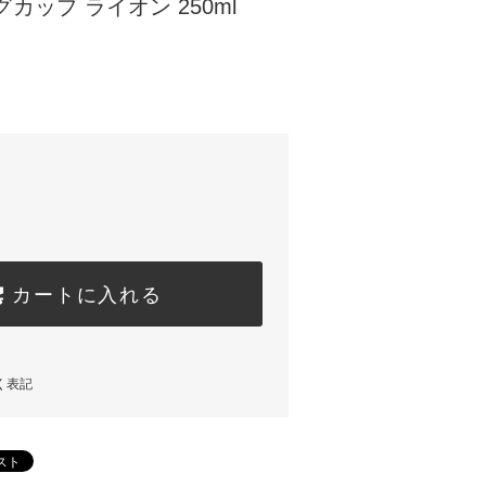
カップ ライオン 250ml
カートに入れる
く表記