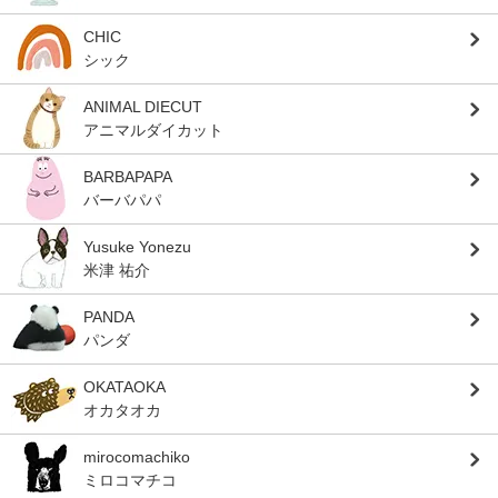
CHIC
シック
ANIMAL DIECUT
アニマルダイカット
BARBAPAPA
バーバパパ
Yusuke Yonezu
米津 祐介
PANDA
パンダ
OKATAOKA
オカタオカ
mirocomachiko
ミロコマチコ