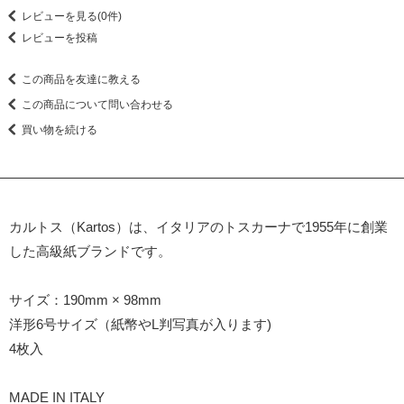
レビューを見る(0件)
レビューを投稿
この商品を友達に教える
この商品について問い合わせる
買い物を続ける
カルトス（Kartos）は、イタリアのトスカーナで1955年に創業
した高級紙ブランドです。
サイズ：190mm × 98mm
洋形6号サイズ（紙幣やL判写真が入ります)
4枚入
MADE IN ITALY