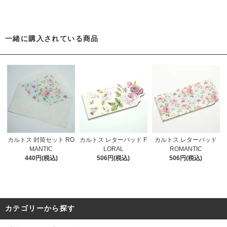
一緒に購入されている商品
カルトス 封筒セット RO
カルトス レターパッド F
カルトス レターパッド
MANTIC
LORAL
ROMANTIC
440円(税込)
506円(税込)
506円(税込)
カテゴリーから探す