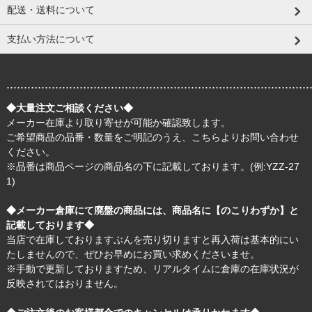
配送・送料について
支払い方法について
.......................................................................................
◆大量注文ご相談ください◆
メーカー在庫より取り寄せが可能か確認致します。
ご希望商品の品番・数量をご明記のうえ、
こちら
よりお問い合わせ
ください。
※品番は商品ページの商品名の下に記載しております。(例:YZZ-27
1)
◆メーカー倉庫にて廃盤の商品には、商品名に【のこりわずか】と
記載しております◆
当店で在庫しておりますぶんを売り切りますと再入荷は基本的にい
たしませんので、ぜひお早めにお買い求めくださいませ。
※手動で更新しておりますため、リアルタイムに倉庫の在庫状況が
反映されてはおりません。