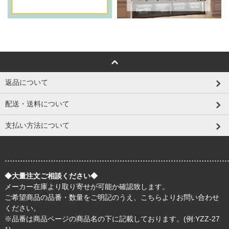
返品について
配送・送料について
支払い方法について
.......................................................................................
◆大量注文ご相談ください◆
メーカー在庫より取り寄せが可能か確認致します。
ご希望商品の品番・数量をご明記のうえ、
こちら
よりお問い合わせ
ください。
※品番は商品ページの商品名の下に記載しております。(例:YZZ-27