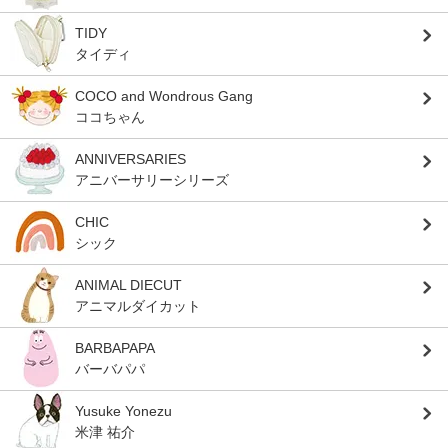
TIDY
タイディ
COCO and Wondrous Gang
ココちゃん
ANNIVERSARIES
アニバーサリーシリーズ
CHIC
シック
ANIMAL DIECUT
アニマルダイカット
BARBAPAPA
バーバパパ
Yusuke Yonezu
米津 祐介