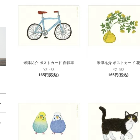
米津祐介 ポストカード 自転車
米津祐介 ポストカード 花
YZ-453
YZ-452
165円(税込)
165円(税込)