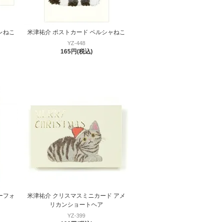
レねこ
米津祐介 ポストカード ペルシャねこ
YZ-448
165円(税込)
ーフォ
米津祐介 クリスマスミニカード アメ
リカンショートヘア
YZ-399