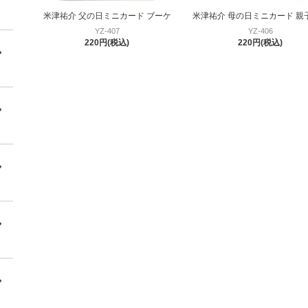
米津祐介 父の日ミニカード ブーケ
米津祐介 母の日ミニカード 親
YZ-407
YZ-406
220円(税込)
220円(税込)