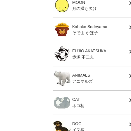
MOON
月の満ち欠け
Kahoko Sodeyama
そで山 かほ子
FUJIO AKATSUKA
赤塚 不二夫
ANIMALS
アニマルズ
CAT
ネコ柄
DOG
イヌ柄