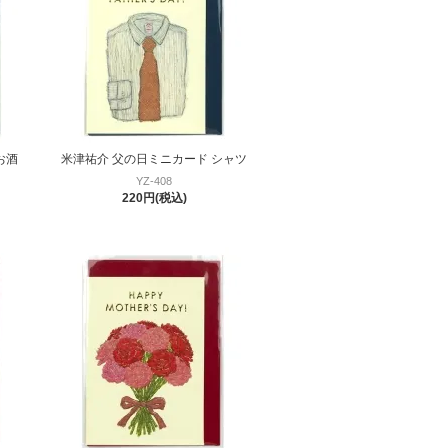
お酒
米津祐介 父の日ミニカード シャツ
YZ-408
220円(税込)