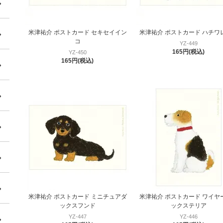
米津祐介 ポストカード セキセイイン
米津祐介 ポストカード ハチワ
コ
YZ-449
165円(税込)
YZ-450
165円(税込)
米津祐介 ポストカード ミニチュアダ
米津祐介 ポストカード ワイヤ
ックスフンド
ックステリア
YZ-447
YZ-446