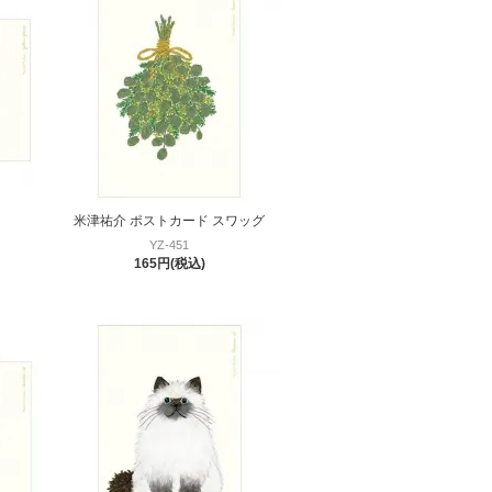
米津祐介 ポストカード スワッグ
YZ-451
165円(税込)