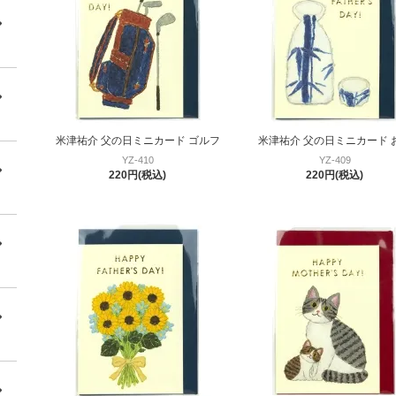
米津祐介 父の日ミニカード ゴルフ
米津祐介 父の日ミニカード 
YZ-410
YZ-409
220円(税込)
220円(税込)