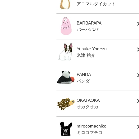
アニマルダイカット
BARBAPAPA
バーバパパ
Yusuke Yonezu
米津 祐介
PANDA
パンダ
OKATAOKA
オカタオカ
mirocomachiko
ミロコマチコ