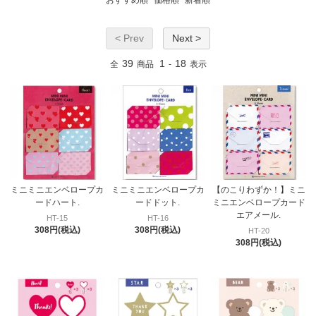
< Prev
Next >
39
1
18
全
商品
-
表示
ミニミニエンベロープカ
ミニミニエンベロープカ
【のこりわずか！】ミニ
ードハート.
ードドット.
ミニエンベロープカード
エアメール.
HT-15
HT-16
308円(税込)
308円(税込)
HT-20
308円(税込)