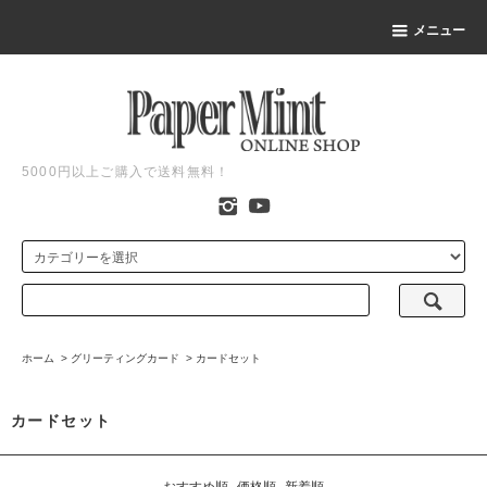
メニュー
5000円以上ご購入で送料無料！
ホーム
>
グリーティングカード
>
カードセット
カードセット
おすすめ順
価格順
新着順