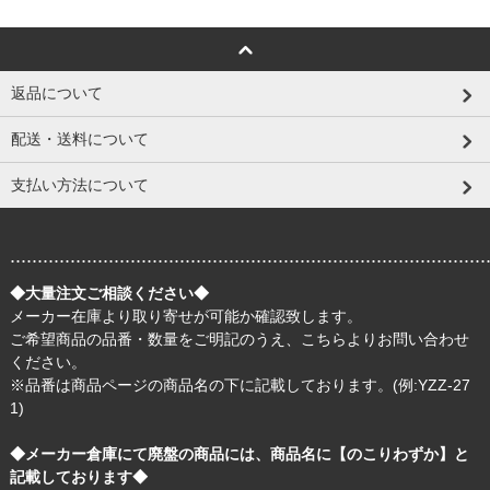
返品について
配送・送料について
支払い方法について
.......................................................................................
◆大量注文ご相談ください◆
メーカー在庫より取り寄せが可能か確認致します。
ご希望商品の品番・数量をご明記のうえ、
こちら
よりお問い合わせ
ください。
※品番は商品ページの商品名の下に記載しております。(例:YZZ-27
1)
◆メーカー倉庫にて廃盤の商品には、商品名に【のこりわずか】と
記載しております◆