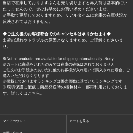
当店で在庫しておりますぶんを売り切りますと再入荷は基本的にい
たしませんので、ぜひお早めにお買い求めくださいませ。
※手動で更新しておりますため、リアルタイムに倉庫の在庫状況が
反映されてはおりません。
◆ご注文後のお客様都合でのキャンセルは承りかねます◆
出荷の遅れやトラブルの原因となりますため、ご理解くださいま
せ。
※Not all products are available for shipping internationally. Sorry
※カートに商品をいれたのみでは在庫の確保はされておりません
ご注文のお手続きのあいだに他のお客様が入れ違いで購入された場合、ご
購入いただけなくなります
※掲載しておりますランキングは販売個数に基づいたランキングです
※環境保護に配慮し商品発送時の梱包材を一部再利用としておりま
す。詳しくは
こちら
。
マイアカウント
カートを見る