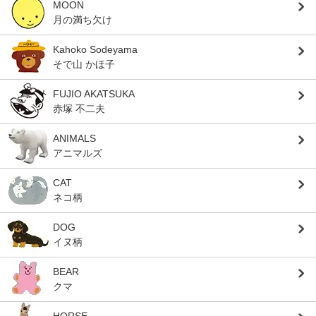
MOON
月の満ち欠け
Kahoko Sodeyama
そで山 かほ子
FUJIO AKATSUKA
赤塚 不二夫
ANIMALS
アニマルズ
CAT
ネコ柄
DOG
イヌ柄
BEAR
クマ
HORSE