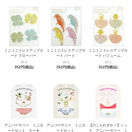
ミニミニドレスアップカ
ミニミニドレスアップカ
ミニミニドレスアップカ
ード クローバー.
ード バード.
ード パフューム.
AT-4
AT-5
AT-2
352円(税込)
352円(税込)
352円(税込)
アニバーサリー ミニカ
アニバーサリー ミニカ
【のこりわずか！】シッ
ードセット ケーキ.
ードセット.
ク アニバーサリー ミ