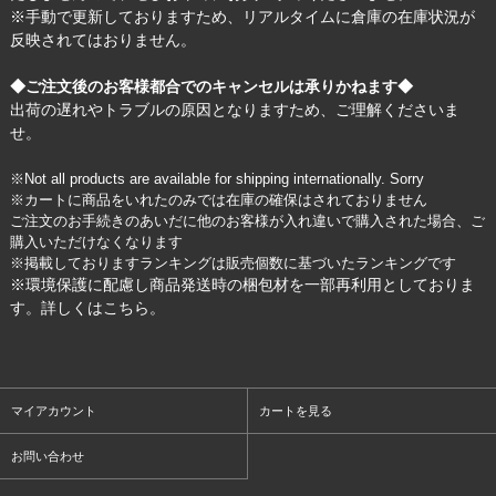
※手動で更新しておりますため、リアルタイムに倉庫の在庫状況が
反映されてはおりません。
◆ご注文後のお客様都合でのキャンセルは承りかねます◆
出荷の遅れやトラブルの原因となりますため、ご理解くださいま
せ。
※Not all products are available for shipping internationally. Sorry
※カートに商品をいれたのみでは在庫の確保はされておりません
ご注文のお手続きのあいだに他のお客様が入れ違いで購入された場合、ご
購入いただけなくなります
※掲載しておりますランキングは販売個数に基づいたランキングです
※環境保護に配慮し商品発送時の梱包材を一部再利用としておりま
す。詳しくは
こちら
。
マイアカウント
カートを見る
お問い合わせ