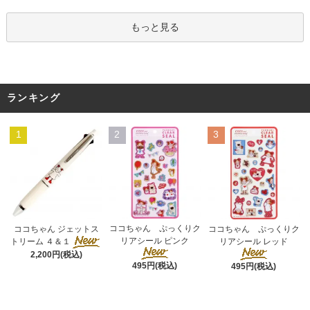
もっと見る
ランキング
1
2
3
ココちゃん ぷっくりク
ココちゃん ジェットス
ココちゃん ぷっくりク
リアシール ピンク
トリーム ４＆１
リアシール レッド
2,200円(税込)
495円(税込)
495円(税込)