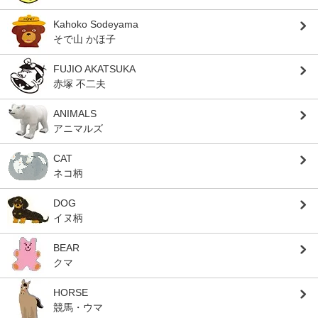
Kahoko Sodeyama
そで山 かほ子
FUJIO AKATSUKA
赤塚 不二夫
ANIMALS
アニマルズ
CAT
ネコ柄
DOG
イヌ柄
BEAR
クマ
HORSE
競馬・ウマ