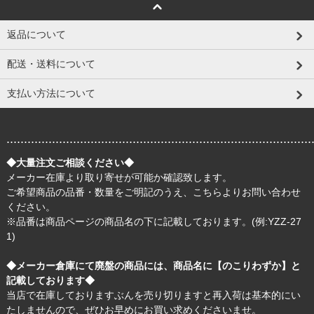
返品について
配送・送料について
支払い方法について
.......................................................................................
◆大量注文ご相談ください◆
メーカー在庫より取り寄せが可能か確認致します。
ご希望商品の品番・数量をご明記のうえ、
こちら
よりお問い合わせ
ください。
※品番は商品ページの商品名の下に記載しております。(例:YZZ-27
1)
◆メーカー倉庫にて廃盤の商品には、商品名に【のこりわずか】と
記載しております◆
当店で在庫しておりますぶんを売り切りますと再入荷は基本的にい
たしませんので、ぜひお早めにお買い求めくださいませ。