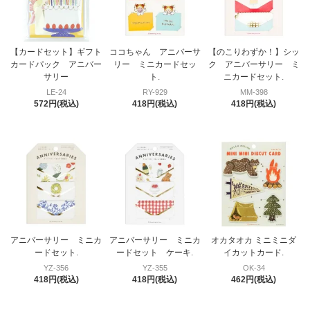
【カードセット】ギフト
ココちゃん アニバーサ
【のこりわずか！】シッ
カードパック アニバー
リー ミニカードセッ
ク アニバーサリー ミ
サリー
ト.
ニカードセット.
LE-24
RY-929
MM-398
572円(税込)
418円(税込)
418円(税込)
アニバーサリー ミニカ
アニバーサリー ミニカ
オカタオカ ミニミニダ
ードセット.
ードセット ケーキ.
イカットカード.
YZ-356
YZ-355
OK-34
418円(税込)
418円(税込)
462円(税込)