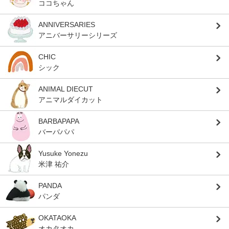
ココちゃん
ANNIVERSARIES
アニバーサリーシリーズ
CHIC
シック
ANIMAL DIECUT
アニマルダイカット
BARBAPAPA
バーバパパ
Yusuke Yonezu
米津 祐介
PANDA
パンダ
OKATAOKA
オカタオカ