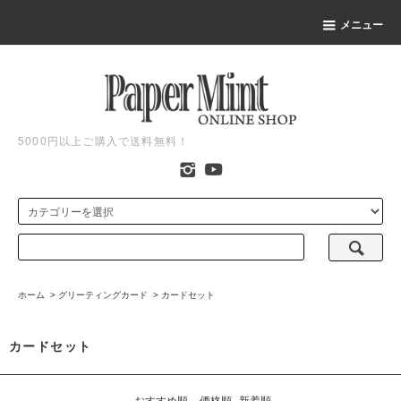
メニュー
5000円以上ご購入で送料無料！
ホーム
>
グリーティングカード
>
カードセット
カードセット
おすすめ順
価格順
新着順